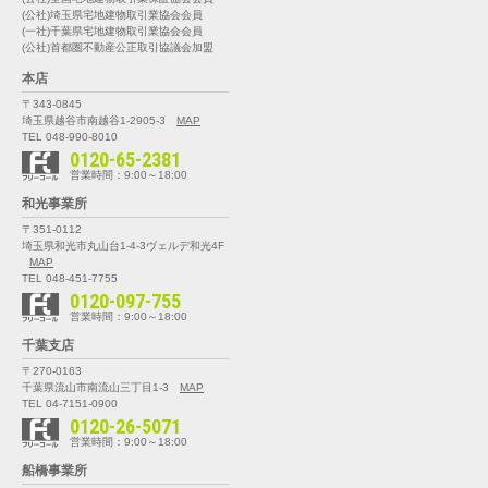
(公社)埼玉県宅地建物取引業協会会員
(一社)千葉県宅地建物取引業協会会員
(公社)首都圏不動産公正取引協議会加盟
本店
〒343-0845
埼玉県越谷市南越谷1-2905-3
MAP
TEL 048-990-8010
0120-65-2381
営業時間：9:00～18:00
和光事業所
〒351-0112
埼玉県和光市丸山台1-4-3
ヴェルデ和光4F
MAP
TEL 048-451-7755
0120-097-755
営業時間：9:00～18:00
千葉支店
〒270-0163
千葉県流山市南流山三丁目1-3
MAP
TEL 04-7151-0900
0120-26-5071
営業時間：9:00～18:00
船橋事業所