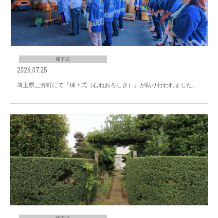
棟下式
2026.07.25
埼玉県三芳町にて『棟下式（むねおろしき）』が執り行われました。