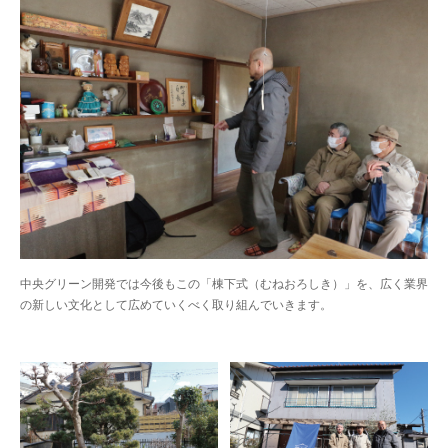
中央グリーン開発では今後もこの「棟下式（むねおろしき）」を、広く業界
の新しい文化として広めていくべく取り組んでいきます。