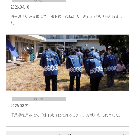
棟下式
2026.04.10
埼玉県さいたま市にて『棟下式（むねおろしき）』が執り行われまし
た。
棟下式
2026.03.21
千葉県松戸市にて『棟下式（むねおろしき）』が執り行われました。