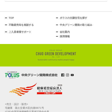
TOP
ポラスの分譲住宅を探す
不動産売却を相談する
中央グリーン開発の取り組み
ご入居者様サポート
会社案内
採用情報
<売主・設計・販売>
宅建業 国土交通大臣(5)第6871号
(公社)全国宅地建物取引業保証協会会員