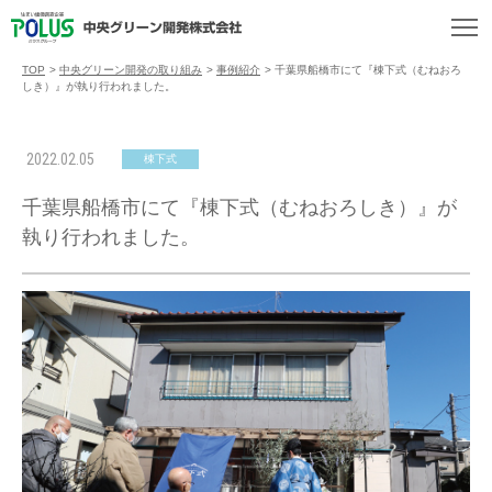
TOP
>
中央グリーン開発の取り組み
>
事例紹介
>
千葉県船橋市にて『棟下式（むねおろ
しき）』が執り行われました。
2022.02.05
棟下式
千葉県船橋市にて『棟下式（むねおろしき）』が
執り行われました。