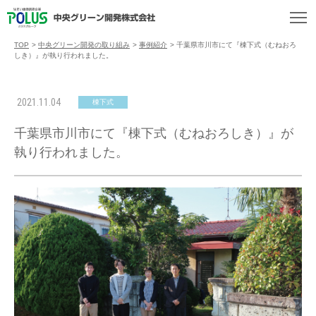
TOP
>
中央グリーン開発の取り組み
>
事例紹介
>
千葉県市川市にて『棟下式（むねおろ
しき）』が執り行われました。
2021.11.04
棟下式
千葉県市川市にて『棟下式（むねおろしき）』が
執り行われました。