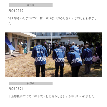
棟下式
2026.04.10
埼玉県さいたま市にて『棟下式（むねおろしき）』が執り行われまし
た。
棟下式
2026.03.21
千葉県松戸市にて『棟下式（むねおろしき）』が執り行われました。