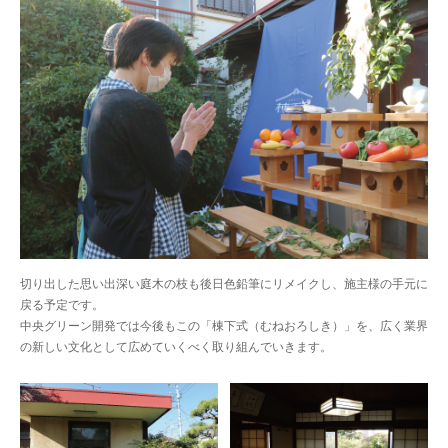
切り出した思い出深い庭木の枝も後日色鉛筆にリメイクし、施主様の手元に
戻る予定です。
中央グリーン開発では今後もこの「棟下式（むねおろしき）」を、広く業界
の新しい文化として広めていくべく取り組んでいきます。