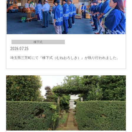
棟下式
2026.07.25
埼玉県三芳町にて『棟下式（むねおろしき）』が執り行われました。