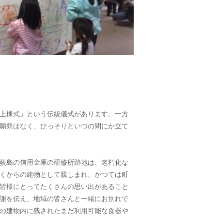
上棟式」という伝統儀式があります。一方
願祭はなく、ひっそりといつの間にか立て
荻島の信用金庫の研修所跡地は、老朽化な
くからの建物として親しまれ、かつては町
皆様にとってたくさんの思い出があること
謝を伝え、地域の皆さんと一緒にお別れで
の建物内に残されたまだ利用可能な食器や