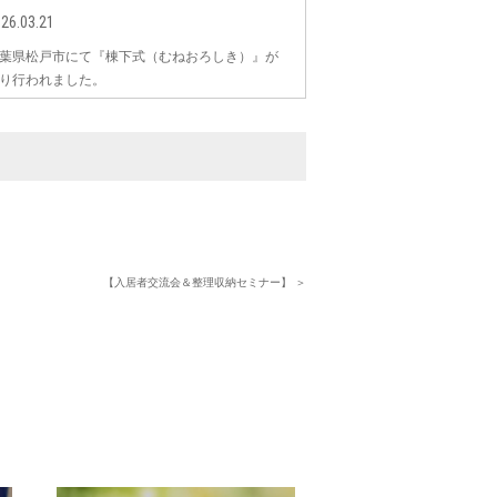
26.03.21
葉県松戸市にて『棟下式（むねおろしき）』が
り行われました。
【入居者交流会＆整理収納セミナー】 ＞