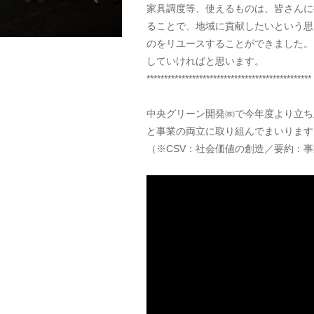
家具調度等、使えるものは、皆さんに
ることで、地域に貢献したいという思
のをリユースすることができました。
していければと思います。
***********************************************
中央グリーン開発㈱で今年度より立ち
と事業の両立に取り組んでまいります
（※CSV：社会価値の創造／要約：