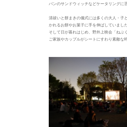
パンのサンドウィッチなどケータリングに
清祓いと餅まきの儀式には多くの大人・子
かれるお餅やお菓子に手を伸ばしていまし
そして日が暮れはじめ、野外上映会「ねぶ
ご家族やカップルがシートにすわり素敵な