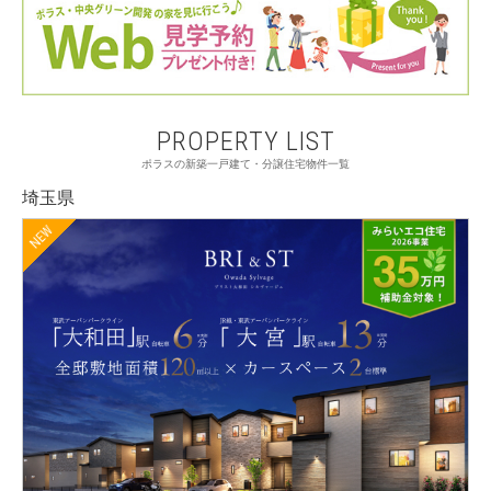
PROPERTY LIST
ポラスの新築一戸建て・分譲住宅物件一覧
埼玉県