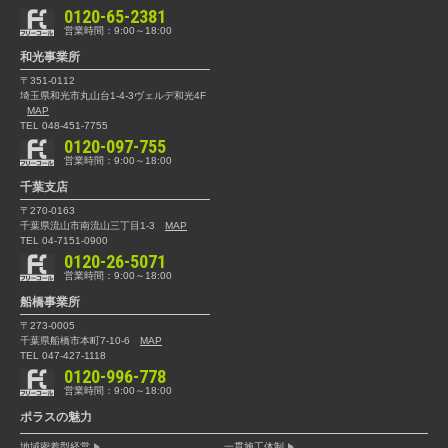
0120-65-2381
営業時間：9:00～18:00
和光事業所
〒351-0112
埼玉県和光市丸山台1-4-3
ヴェルデ和光4F
MAP
TEL 048-451-7755
0120-097-755
営業時間：9:00～18:00
千葉支店
〒270-0163
千葉県流山市南流山三丁目1-3
MAP
TEL 04-7151-0900
0120-26-5071
営業時間：9:00～18:00
船橋事業所
〒273-0005
千葉県船橋市本町7-10-6
MAP
TEL 047-427-1118
0120-996-778
営業時間：9:00～18:00
ポラスの魅力
地域密着型経営
一貫施工体制