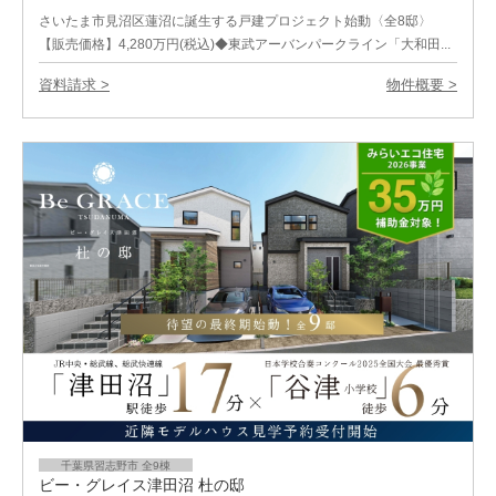
さいたま市見沼区蓮沼に誕生する戸建プロジェクト始動〈全8邸〉
【販売価格】4,280万円(税込)◆東武アーバンパークライン「大和田...
資料請求 >
物件概要 >
千葉県習志野市 全9棟
ビー・グレイス津田沼 杜の邸