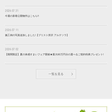
2026.07.31
今週の新着公開物件はこちら!!
2026.07.11
施工例の写真追加しました!【ブリスト所沢 アルテソラ】
2026.07.02
【期間限定】夏の体感すまいフェア開催★最大80万円分の選べるご契約特典プレゼント!
一覧を見る