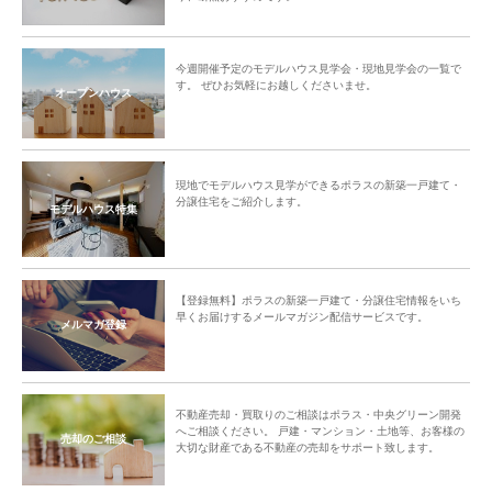
今週開催予定のモデルハウス見学会・現地見学会の一覧で
す。 ぜひお気軽にお越しくださいませ。
オープンハウス
現地でモデルハウス見学ができるポラスの新築一戸建て・
分譲住宅をご紹介します。
モデルハウス特集
【登録無料】ポラスの新築一戸建て・分譲住宅情報をいち
早くお届けするメールマガジン配信サービスです。
メルマガ登録
不動産売却・買取りのご相談はポラス・中央グリーン開発
へご相談ください。 戸建・マンション・土地等、お客様の
売却のご相談
大切な財産である不動産の売却をサポート致します。