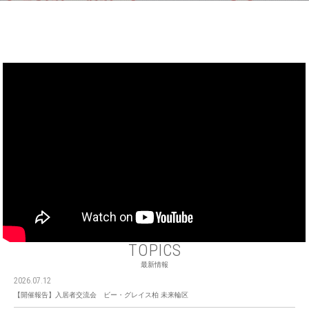
TOPICS
最新情報
2026.07.12
【開催報告】入居者交流会 ビー・グレイス柏 未来輪区