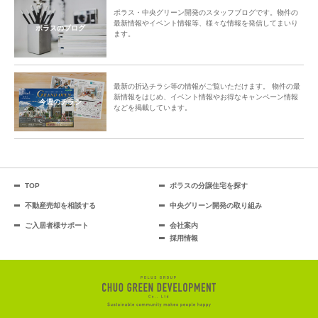
ポラス・中央グリーン開発のスタッフブログです。物件の
最新情報やイベント情報等、様々な情報を発信してまいり
ポラスのブログ
ます。
最新の折込チラシ等の情報がご覧いただけます。 物件の最
新情報をはじめ、イベント情報やお得なキャンペーン情報
今週のチラシ
などを掲載しています。
TOP
ポラスの分譲住宅を探す
不動産売却を相談する
中央グリーン開発の取り組み
ご入居者様サポート
会社案内
採用情報