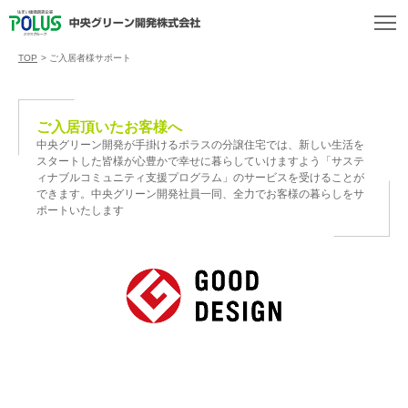
TOP
>
ご入居者様サポート
ご入居頂いたお客様へ
中央グリーン開発が手掛けるポラスの分譲住宅では、新しい生活を
スタートした皆様が心豊かで幸せに暮らしていけますよう「サステ
ィナブルコミュニティ支援プログラム」のサービスを受けることが
できます。中央グリーン開発社員一同、全力でお客様の暮らしをサ
ポートいたします