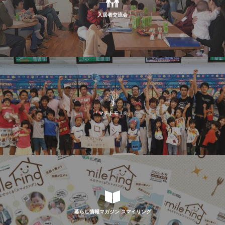
入居者交流会
「マチトモ！®」
暮らし情報マガジン スマイリング