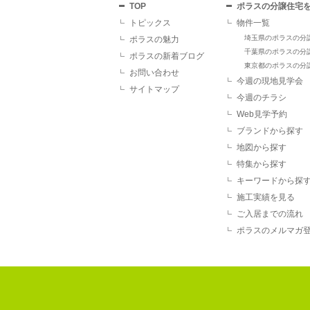
TOP
ポラスの分譲住宅
トピックス
物件一覧
埼玉県のポラスの分
ポラスの魅力
千葉県のポラスの分
ポラスの新着ブログ
東京都のポラスの分
お問い合わせ
今週の現地見学会
サイトマップ
今週のチラシ
Web見学予約
ブランドから探す
地図から探す
特集から探す
キーワードから探
施工実績を見る
ご入居までの流れ
ポラスのメルマガ