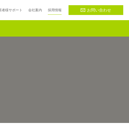
お問い合わせ
居者様
サポート
会社
案内
採用
情報