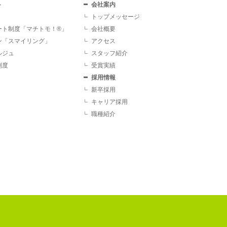
ト
会社案内
トップメッセージ
ート制度「マチトモ！®」
会社概要
ン「スマイリング」
アクセス
ルジュ
スタッフ紹介
制度
受賞実績
採用情報
新卒採用
キャリア採用
職種紹介