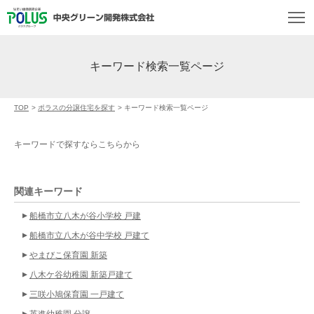
キーワード検索一覧ページ
TOP
>
ポラスの分譲住宅を探す
>
キーワード検索一覧ページ
キーワードで探すならこちらから
関連キーワード
船橋市立八木が谷小学校 戸建
船橋市立八木が谷中学校 戸建て
やまびこ保育園 新築
八木ケ谷幼稚園 新築戸建て
三咲小鳩保育園 一戸建て