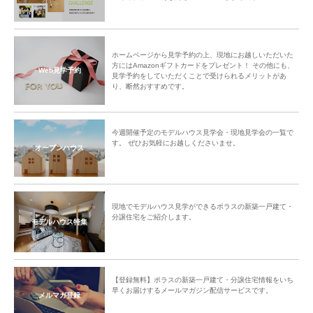
ホームページから見学予約の上、現地にお越しいただいた
方にはAmazonギフトカードをプレゼント！ その他にも、
Web見学予約
見学予約をしていただくことで受けられるメリットがあ
り、断然おすすめです。
今週開催予定のモデルハウス見学会・現地見学会の一覧で
す。 ぜひお気軽にお越しくださいませ。
オープンハウス
現地でモデルハウス見学ができるポラスの新築一戸建て・
分譲住宅をご紹介します。
モデルハウス特集
【登録無料】ポラスの新築一戸建て・分譲住宅情報をいち
早くお届けするメールマガジン配信サービスです。
メルマガ登録