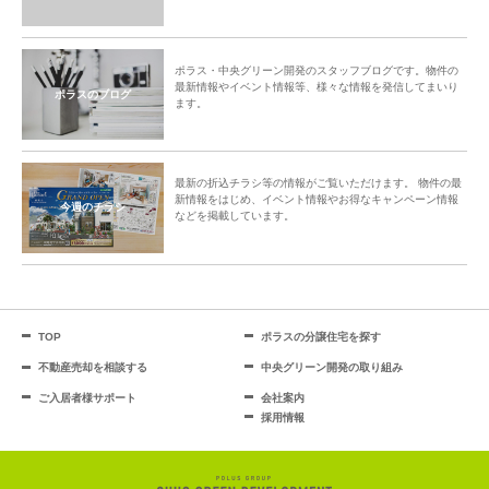
ポラス・中央グリーン開発のスタッフブログです。物件の
最新情報やイベント情報等、様々な情報を発信してまいり
ポラスのブログ
ます。
最新の折込チラシ等の情報がご覧いただけます。 物件の最
新情報をはじめ、イベント情報やお得なキャンペーン情報
今週のチラシ
などを掲載しています。
TOP
ポラスの分譲住宅を探す
不動産売却を相談する
中央グリーン開発の取り組み
ご入居者様サポート
会社案内
採用情報