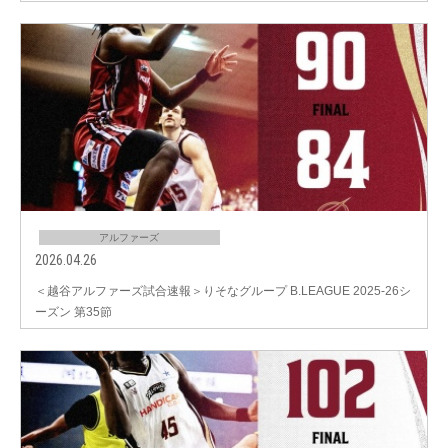
アルファーズ
2026.04.26
＜越谷アルファーズ試合速報＞りそなグループ B.LEAGUE 2025-26シ
ーズン 第35節