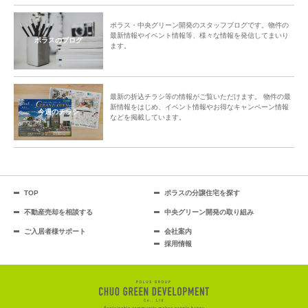
ポラス・中央グリーン開発のスタッフブログです。物件の
最新情報やイベント情報等、様々な情報を発信してまいり
ポラスのブログ
ます。
最新の折込チラシ等の情報がご覧いただけます。 物件の最
新情報をはじめ、イベント情報やお得なキャンペーン情報
今週のチラシ
などを掲載しています。
TOP
ポラスの分譲住宅を探す
不動産売却を相談する
中央グリーン開発の取り組み
ご入居者様サポート
会社案内
採用情報