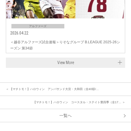
アルファーズ
2026.04.22
＜越谷アルファーズ試合速報＞りそなグループ B.LEAGUE 2025-26シ
ーズン 第34節
View More
＜ 【マチトモ！】ハロウィン アンパサンド大宮・大和田（全40邸/…
【マチトモ！】ハロウィン コースタル・ステイト豊四季（全17… ＞
一覧へ