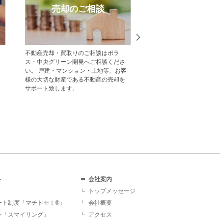
売却のご相談
受賞実
不動産売却・買取りのご相談はポラ
中央グリーン開発の受賞
ス・中央グリーン開発へご相談くださ
一覧をご紹介します。
い。 戸建・マンション・土地等、お客
様の大切な財産である不動産の売却を
サポート致します。
ト
会社案内
トップメッセージ
ート制度「マチトモ！®」
会社概要
ン「スマイリング」
アクセス