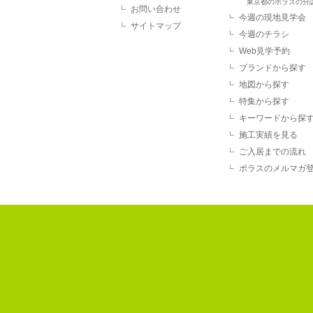
東京都のポラスの分
お問い合わせ
今週の現地見学会
サイトマップ
今週のチラシ
Web見学予約
ブランドから探す
地図から探す
特集から探す
キーワードから探
施工実績を見る
ご入居までの流れ
ポラスのメルマガ