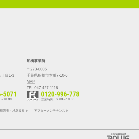
船橋事業所
〒273-0005
丁目1-3
千葉県船橋市本町7-10-6
MAP
TEL 047-427-1118
6-5071
0120-996-778
～18:00
営業時間：9:00～18:00
盤調査・地盤改良
アフターメンテナンス