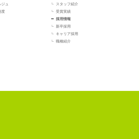
ルジュ
スタッフ紹介
制度
受賞実績
採用情報
新卒採用
キャリア採用
職種紹介