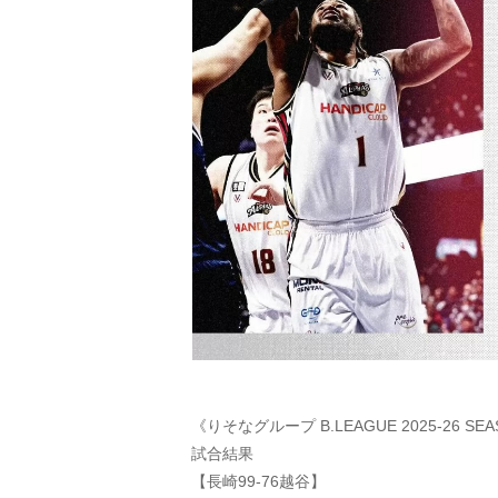
《りそなグループ B.LEAGUE 2025-26 SEA
試合結果
【長崎99-76越谷】