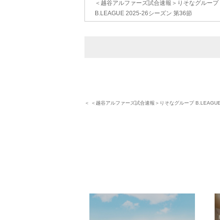
＜越谷アルファーズ試合速報＞りそなグループ
B.LEAGUE 2025-26シーズン 第36節
＜ ＜越谷アルファーズ試合速報＞りそなグループ B.LEAGUE 2