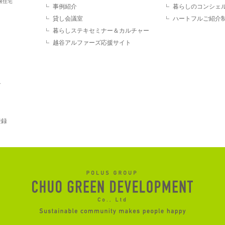
譲住宅
事例紹介
暮らしのコンシェ
貸し会議室
ハートフルご紹介
暮らしステキセミナー＆カルチャー
越谷アルファーズ応援サイト
す
登録