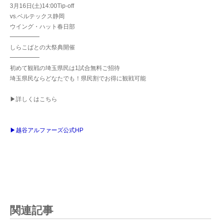
3月16日(土)14:00Tip-off
vs.ベルテックス静岡
ウイング・ハット春日部
━━━━━
しらこばとの大祭典開催
━━━━━
初めて観戦の埼玉県民は1試合無料ご招待
埼玉県民ならどなたでも！県民割でお得に観戦可能
▶詳しくはこちら
▶越谷アルファーズ公式HP
関連記事