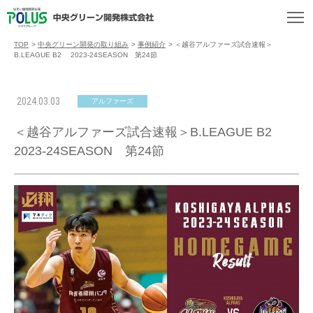
TOP
>
中央グリーン開発の取り組み
>
事例紹介
>
＜越谷アルファーズ試合速報＞
B.LEAGUE B2 2023-24SEASON 第24節
2024.03.03
アルファーズ
＜越谷アルファーズ試合速報＞B.LEAGUE B2
2023-24SEASON 第24節