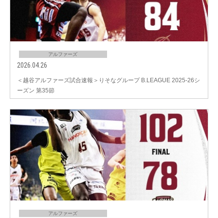
アルファーズ
2026.04.26
＜越谷アルファーズ試合速報＞りそなグループ B.LEAGUE 2025-26シ
ーズン 第35節
アルファーズ