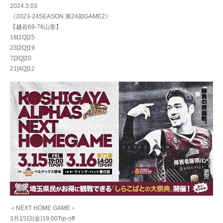
2024.3.03
《2023-24SEASON 第24節GAME2》
【越谷69-76山形】
18[1Q]25
23[2Q]19
7[3Q]20
21[4Q]12
＜NEXT HOME GAME＞
3月15日(金)19:00Tip-off