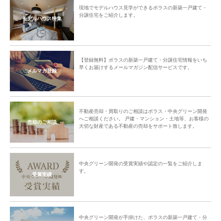
現地でモデルハウス見学ができるポラスの新築一戸建て・
分譲住宅をご紹介します。
モデルハウス特集
【登録無料】ポラスの新築一戸建て・分譲住宅情報をいち
早くお届けするメールマガジン配信サービスです。
メルマガ登録
不動産売却・買取りのご相談はポラス・中央グリーン開発
へご相談ください。 戸建・マンション・土地等、お客様の
売却のご相談
大切な財産である不動産の売却をサポート致します。
中央グリーン開発の受賞実績や認定の一覧をご紹介しま
す。
受賞実績
中央グリーン開発が手掛けた、ポラスの新築一戸建て・分