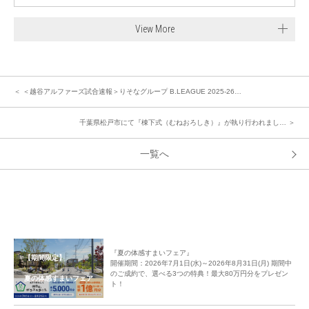
View More
＜ ＜越谷アルファーズ試合速報＞りそなグループ B.LEAGUE 2025-26…
千葉県松戸市にて『棟下式（むねおろしき）』が執り行われまし… ＞
一覧へ
『夏の体感すまいフェア』
【期間限定】
開催期間：2026年7月1日(水)～2026年8月31日(月) 期間中
のご成約で、選べる3つの特典！最大80万円分をプレゼン
夏の体感すまいフェア
ト！