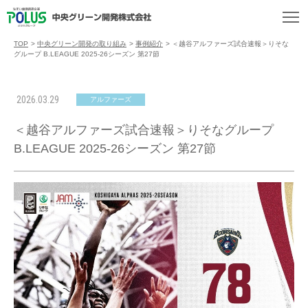
TOP
>
中央グリーン開発の取り組み
>
事例紹介
>
＜越谷アルファーズ試合速報＞りそな
グループ B.LEAGUE 2025-26シーズン 第27節
2026.03.29
アルファーズ
＜越谷アルファーズ試合速報＞りそなグループ
B.LEAGUE 2025-26シーズン 第27節