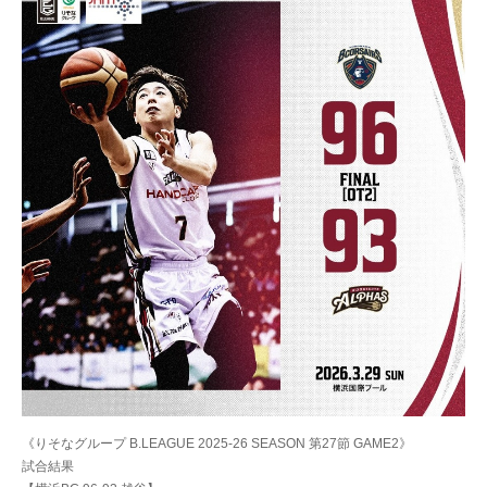
《りそなグループ B.LEAGUE 2025-26 SEASON 第27節 GAME2》
試合結果