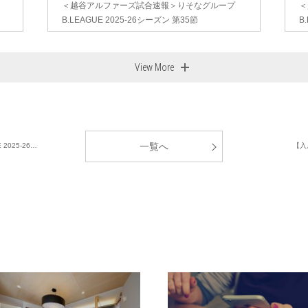
＜越谷アルファーズ試合速報＞りそなグループ
＜
B.LEAGUE 2025-26シーズン 第35節
B
View More
一覧へ
025-26…
【入