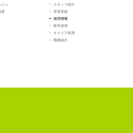
ルジュ
スタッフ紹介
制度
受賞実績
採用情報
新卒採用
キャリア採用
職種紹介