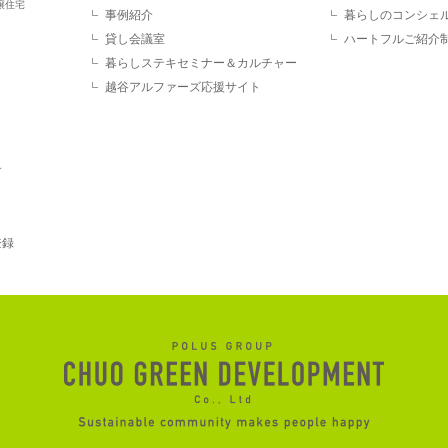
譲住宅
事例紹介
暮らしのコンシェ
貸し会議室
ハートフルご紹介
暮らしステキセミナー＆カルチャー
越谷アルファーズ応援サイト
す
登録