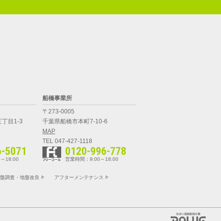
船橋事業所
〒273-0005
丁目1-3
千葉県船橋市本町7-10-6
MAP
TEL 047-427-1118
6-5071
0120-996-778
～18:00
営業時間：9:00～18:00
盤調査・地盤改良
アフターメンテナンス