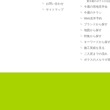
東京都のポラスの分
お問い合わせ
今週の現地見学会
サイトマップ
今週のチラシ
Web見学予約
ブランドから探す
地図から探す
特集から探す
キーワードから探
施工実績を見る
ご入居までの流れ
ポラスのメルマガ