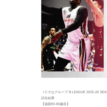
《りそなグループ B.LEAGUE 2025-26 SEA
試合結果
【滋賀83-80越谷】