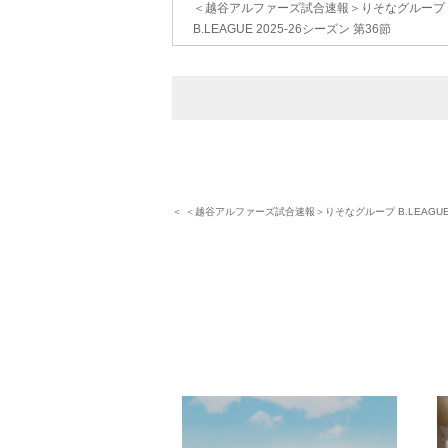
＜越谷アルファーズ試合速報＞りそなグループ
B.LEAGUE 2025-26シーズン 第36節
＜ ＜越谷アルファーズ試合速報＞りそなグループ B.LEAGUE 2