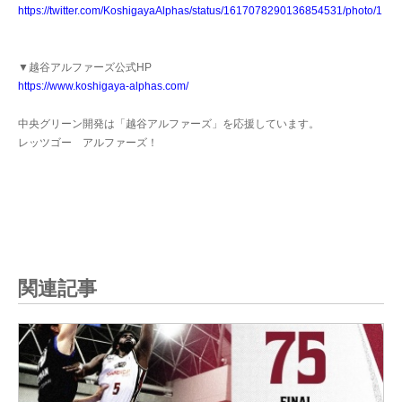
https://twitter.com/KoshigayaAlphas/status/1617078290136854531/photo/1
▼越谷アルファーズ公式HP
https://www.koshigaya-alphas.com/
中央グリーン開発は「越谷アルファーズ」を応援しています。
レッツゴー アルファーズ！
関連記事