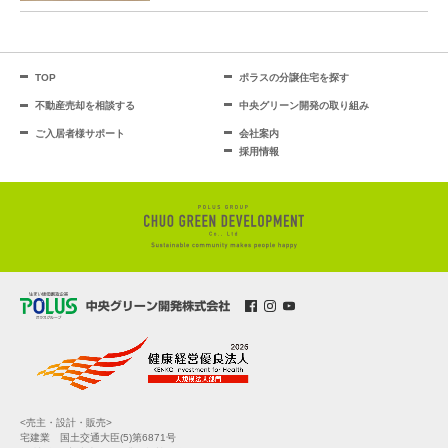
TOP
ポラスの分譲住宅を探す
不動産売却を相談する
中央グリーン開発の取り組み
ご入居者様サポート
会社案内
採用情報
<売主・設計・販売>
宅建業 国土交通大臣(5)第6871号