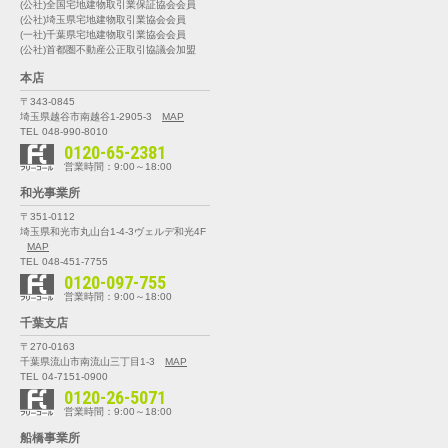
(公社)全国宅地建物取引業保証協会会員
(公社)埼玉県宅地建物取引業協会会員
(一社)千葉県宅地建物取引業協会会員
(公社)首都圏不動産公正取引協議会加盟
本店
〒343-0845
埼玉県越谷市南越谷1-2905-3
MAP
TEL 048-990-8010
0120-65-2381
営業時間：9:00～18:00
和光事業所
〒351-0112
埼玉県和光市丸山台1-4-3
ヴェルデ和光4F
MAP
TEL 048-451-7755
0120-097-755
営業時間：9:00～18:00
千葉支店
〒270-0163
千葉県流山市南流山三丁目1-3
MAP
TEL 04-7151-0900
0120-26-5071
営業時間：9:00～18:00
船橋事業所