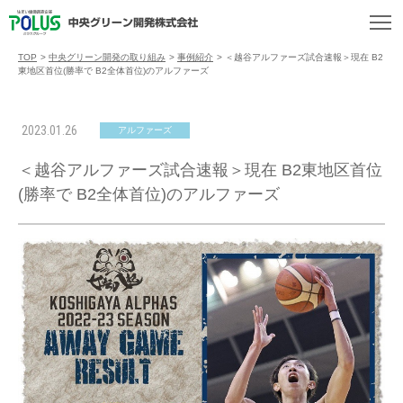
TOP
>
中央グリーン開発の取り組み
>
事例紹介
>
＜越谷アルファーズ試合速報＞現在 B2
東地区首位(勝率で B2全体首位)のアルファーズ
2023.01.26
アルファーズ
＜越谷アルファーズ試合速報＞現在 B2東地区首位
(勝率で B2全体首位)のアルファーズ