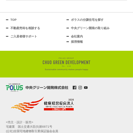
TOP
ポラスの分譲住宅を探す
不動産売却を相談する
中央グリーン開発の取り組み
ご入居者様サポート
会社案内
採用情報
<売主・設計・販売>
宅建業 国土交通大臣(5)第6871号
(公社)全国宅地建物取引業保証協会会員