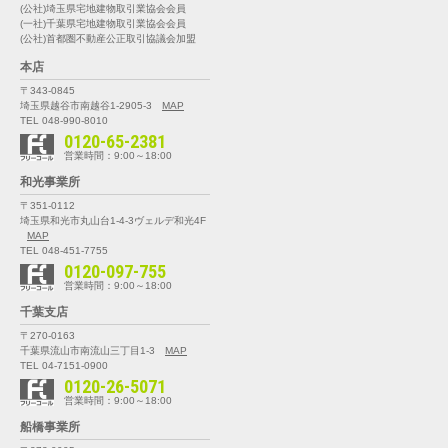
(公社)埼玉県宅地建物取引業協会会員
(一社)千葉県宅地建物取引業協会会員
(公社)首都圏不動産公正取引協議会加盟
本店
〒343-0845
埼玉県越谷市南越谷1-2905-3
MAP
TEL 048-990-8010
0120-65-2381
営業時間：9:00～18:00
和光事業所
〒351-0112
埼玉県和光市丸山台1-4-3
ヴェルデ和光4F
MAP
TEL 048-451-7755
0120-097-755
営業時間：9:00～18:00
千葉支店
〒270-0163
千葉県流山市南流山三丁目1-3
MAP
TEL 04-7151-0900
0120-26-5071
営業時間：9:00～18:00
船橋事業所