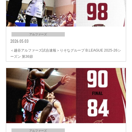
アルファーズ
2026.05.03
＜越谷アルファーズ試合速報＞りそなグループ B.LEAGUE 2025-26シ
ーズン 第36節
アルファーズ