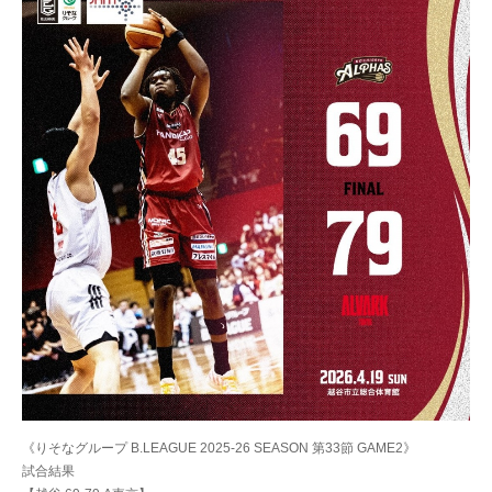
《りそなグループ B.LEAGUE 2025-26 SEASON 第33節 GAME2》
試合結果