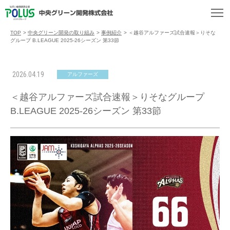
TOP
>
中央グリーン開発の取り組み
>
事例紹介
>
＜越谷アルファーズ試合速報＞りそな
グループ B.LEAGUE 2025-26シーズン 第33節
2026.04.19
アルファーズ
＜越谷アルファーズ試合速報＞りそなグループ
B.LEAGUE 2025-26シーズン 第33節