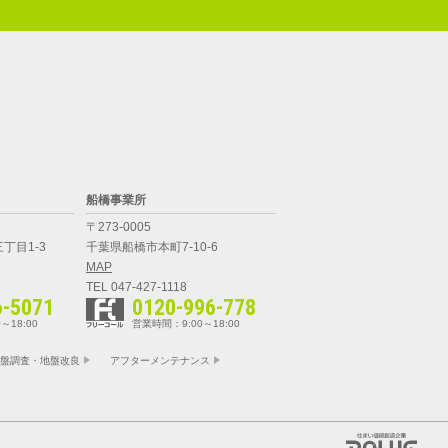
船橋事業所
〒273-0005
丁目1-3
千葉県船橋市本町7-10-6
MAP
TEL 047-427-1118
6-5071
0120-996-778
～18:00
営業時間：9:00～18:00
盤調査・地盤改良
アフターメンテナンス