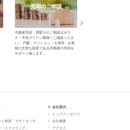
売却のご相談
受賞実
不動産売却・買取りのご相談はポラ
中央グリーン開発の受賞
ス・中央グリーン開発へご相談くださ
一覧をご紹介します。
い。 戸建・マンション・土地等、お客
様の大切な財産である不動産の売却を
サポート致します。
ト
会社案内
トップメッセージ
ート制度「マチトモ！®」
会社概要
ン「スマイリング」
アクセス