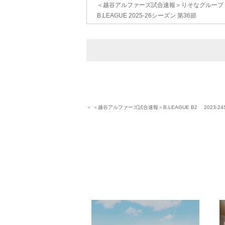
＜越谷アルファーズ試合速報＞りそなグループ
B.LEAGUE 2025-26シーズン 第36節
＜ ＜越谷アルファーズ試合速報＞B.LEAGUE B2 2023-24