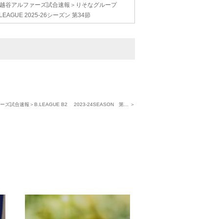
越谷アルファーズ試合速報＞りそなグループ
.LEAGUE 2025-26シーズン 第34節
ズ試合速報＞B.LEAGUE B2 2023-24SEASON 第… ＞