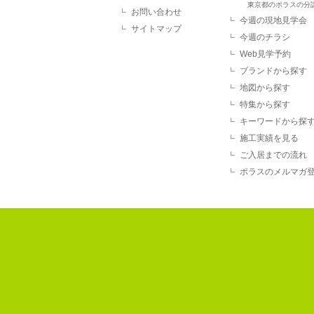
東京都のポラスの分
お問い合わせ
今週の現地見学会
サイトマップ
今週のチラシ
Web見学予約
ブランドから探す
地図から探す
特集から探す
キーワードから探
施工実績を見る
ご入居までの流れ
ポラスのメルマガ