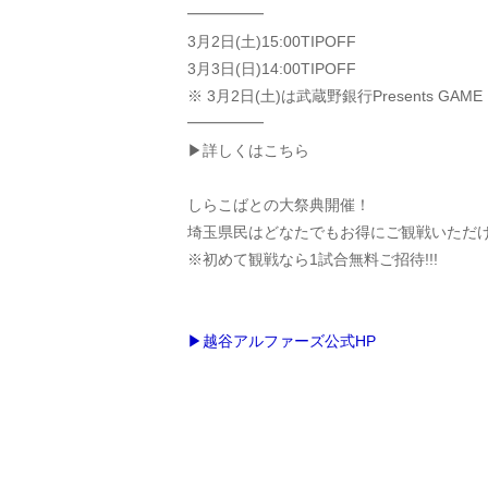
━━━━━
3月2日(土)15:00TIPOFF
3月3日(日)14:00TIPOFF
※ 3月2日(土)は武蔵野銀行Presents GAME
━━━━━
▶詳しくはこちら
しらこばとの大祭典開催！
埼玉県民はどなたでもお得にご観戦いただ
※初めて観戦なら1試合無料ご招待!!!
▶越谷アルファーズ公式HP