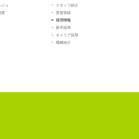
ルジュ
スタッフ紹介
制度
受賞実績
採用情報
新卒採用
キャリア採用
職種紹介