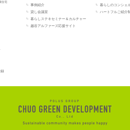
譲住宅
事例紹介
暮らしのコンシェ
貸し会議室
ハートフルご紹介
暮らしステキセミナー＆カルチャー
越谷アルファーズ応援サイト
す
登録