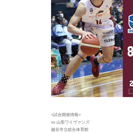
<試合開催情報>
vs.山形ワイヴァンズ
越谷市立総合体育館