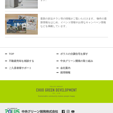
最新の折込チラシ等の情報がご覧いただけます。 物件の最
新情報をはじめ、イベント情報やお得なキャンペーン情報
今週のチラシ
などを掲載しています。
TOP
ポラスの分譲住宅を探す
不動産売却を相談する
中央グリーン開発の取り組み
ご入居者様サポート
会社案内
採用情報