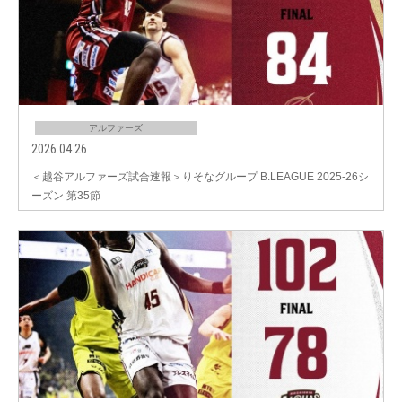
アルファーズ
2026.04.26
＜越谷アルファーズ試合速報＞りそなグループ B.LEAGUE 2025-26シ
ーズン 第35節