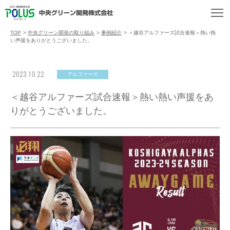
TOP
>
中央グリーン開発の取り組み
>
事例紹介
>
＜越谷アルファーズ試合速報＞熱い熱
い声援をありがとうございました。
2023.10.22
アルファーズ
＜越谷アルファーズ試合速報＞熱い熱い声援をあ
りがとうございました。