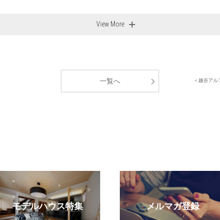
View More
一覧へ
）
＜越谷アルフ
モデルハウス特集
メルマガ登録