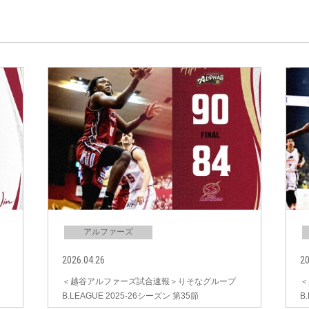
アルファーズ
2026.04.26
20
＜越谷アルファーズ試合速報＞りそなグループ
＜
B.LEAGUE 2025-26シーズン 第35節
B