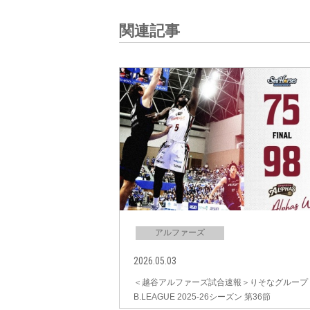
関連記事
アルファーズ
2026.05.03
＜越谷アルファーズ試合速報＞りそなグループ
B.LEAGUE 2025-26シーズン 第36節