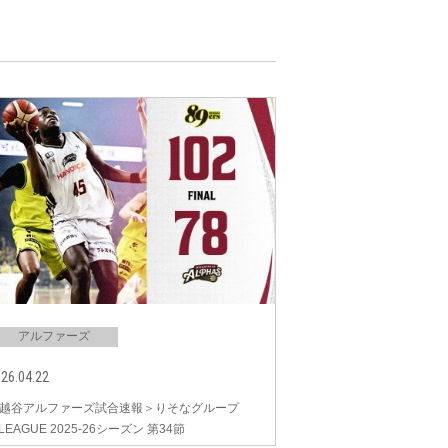
アルファーズ
26.04.22
越谷アルファーズ試合速報＞りそなグループ
.LEAGUE 2025-26シーズン 第34節