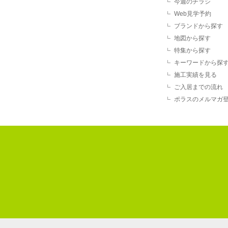
今週のチラシ
Web見学予約
ブランドから探す
地図から探す
特集から探す
キーワードから探
施工実績を見る
ご入居までの流れ
ポラスのメルマガ