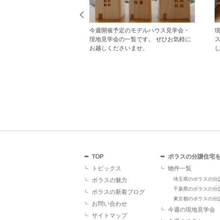
から見学予約の上、現地
今週開催予定のモデルハウス見学会・
だいた方にはAmazonギフ
現地見学会の一覧です。 ぜひお気軽に
レゼント！ その他にも、
お越しくださいませ。
ていただくことで受けら
があり、断然おすすめで
TOP
ポラスの分譲住宅
トピックス
物件一覧
埼玉県のポラスの分
ポラスの魅力
千葉県のポラスの分
ポラスの新着ブログ
東京都のポラスの分
お問い合わせ
今週の現地見学会
サイトマップ