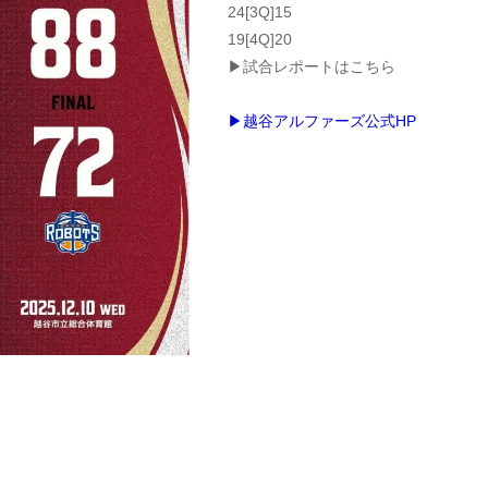
24[3Q]15
19[4Q]20
▶試合レポートはこちら
▶越谷アルファーズ公式HP