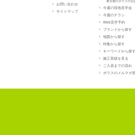
東京都のポラスの分
お問い合わせ
今週の現地見学会
サイトマップ
今週のチラシ
Web見学予約
ブランドから探す
地図から探す
特集から探す
キーワードから探
施工実績を見る
ご入居までの流れ
ポラスのメルマガ