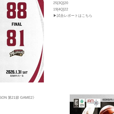
25[3Q]20
19[4Q]22
▶試合レポートはこちら
SON 第21節 GAME2》