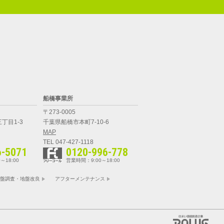
船橋事業所
〒273-0005
丁目1-3
千葉県船橋市本町7-10-6
MAP
TEL 047-427-1118
6-5071
0120-996-778
～18:00
営業時間：9:00～18:00
盤調査・地盤改良
アフターメンテナンス