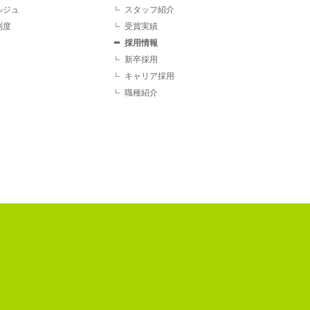
ルジュ
スタッフ紹介
制度
受賞実績
採用情報
新卒採用
キャリア採用
職種紹介