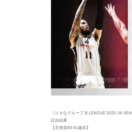
《りそなグループ B.LEAGUE 2025-26 SEA
試合結果
【北海道80-81越谷】