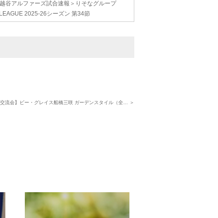
越谷アルファーズ試合速報＞りそなグループ
.LEAGUE 2025-26シーズン 第34節
交流会】ビー・グレイス船橋三咲 ガーデンスタイル（全… ＞