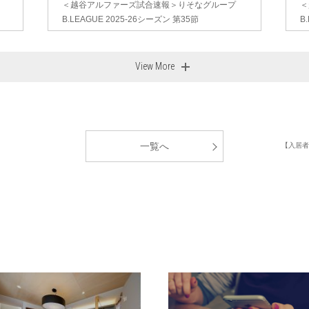
＜越谷アルファーズ試合速報＞りそなグループ
＜
B.LEAGUE 2025-26シーズン 第35節
B
View More
一覧へ
【入居者