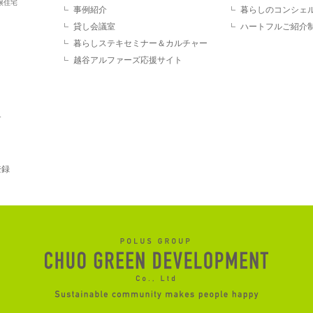
譲住宅
事例紹介
暮らしのコンシェ
貸し会議室
ハートフルご紹介
暮らしステキセミナー＆カルチャー
越谷アルファーズ応援サイト
す
登録