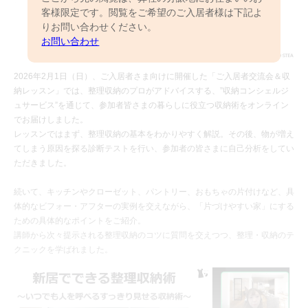
客様限定です。閲覧をご希望のご入居者様は下記よ
りお問い合わせください。
お問い合わせ
2026年2月1日（日）、ご入居者さま向けに開催した「ご入居者交流会＆収
納レッスン」では、整理収納のプロがアドバイスする、”収納コンシェルジ
ュサービス”を通じて、参加者皆さまの暮らしに役立つ収納術をオンライン
でお届けしました。
レッスンではまず、整理収納の基本をわかりやすく解説。その後、物が増え
てしまう原因を探る診断テストを行い、参加者の皆さまに自己分析をしてい
ただきました。
続いて、キッチンやクローゼット、パントリー、おもちゃの片付けなど、具
体的なビフォー・アフターの実例を交えながら、「片づけやすい家」にする
ための具体的なポイントをご紹介。
講師から次々提示される整理収納のコツに質問を交えつつ、整理・収納のテ
クニックを学ばれました。