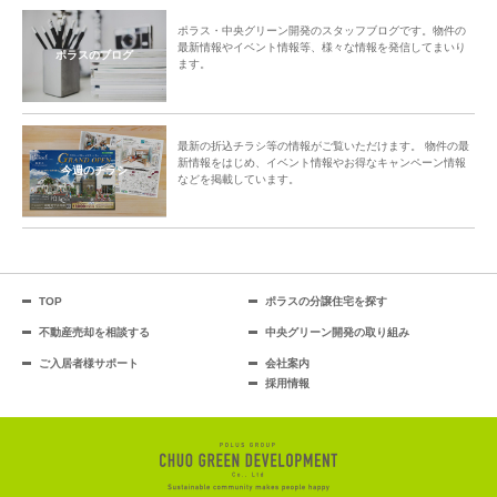
ポラス・中央グリーン開発のスタッフブログです。物件の
最新情報やイベント情報等、様々な情報を発信してまいり
ポラスのブログ
ます。
最新の折込チラシ等の情報がご覧いただけます。 物件の最
新情報をはじめ、イベント情報やお得なキャンペーン情報
今週のチラシ
などを掲載しています。
TOP
ポラスの分譲住宅を探す
不動産売却を相談する
中央グリーン開発の取り組み
ご入居者様サポート
会社案内
採用情報