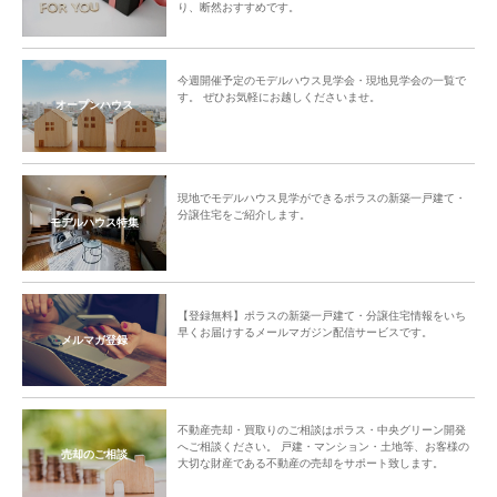
り、断然おすすめです。
今週開催予定のモデルハウス見学会・現地見学会の一覧で
す。 ぜひお気軽にお越しくださいませ。
オープンハウス
現地でモデルハウス見学ができるポラスの新築一戸建て・
分譲住宅をご紹介します。
モデルハウス特集
【登録無料】ポラスの新築一戸建て・分譲住宅情報をいち
早くお届けするメールマガジン配信サービスです。
メルマガ登録
不動産売却・買取りのご相談はポラス・中央グリーン開発
へご相談ください。 戸建・マンション・土地等、お客様の
売却のご相談
大切な財産である不動産の売却をサポート致します。