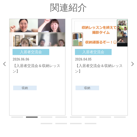
関連紹介
入居者交流会
入居者交流会
2026.06.06
2026.04.05
【入居者交流会＆収納レッス
【入居者交流会＆収納レッス
ン】
ン】
収納
収納