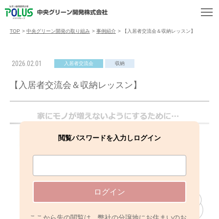
TOP
>
中央グリーン開発の取り組み
>
事例紹介
>
【入居者交流会＆収納レッスン】
2026.02.01
入居者交流会
収納
【入居者交流会＆収納レッスン】
閲覧パスワードを入力しログイン
ログイン
ここから先の閲覧は、弊社の分譲地にお住まいのお