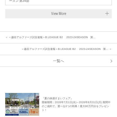
ーズン 第34節
View More
＜ ＜越谷アルファーズ試合速報＞B.LEAGUE B2 2023-24SEASON 第…
＜越谷アルファーズ試合速報＞B.LEAGUE B2 2023-24SEASON 第… ＞
一覧へ
『夏の体感すまいフェア』
【期間限定】
開催期間：2026年7月1日(水)～2026年8月31日(月) 期間中
のご成約で、選べる3つの特典！最大80万円分をプレゼン
夏の体感すまいフェア
ト！