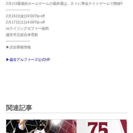
2月の3週連続ホームゲームの最終週は、久々に華金ナイトゲームで開催!!
─────────
2月16日(金)19:00Tip-off
2月17日(土)14:00Tip-off
vsライジングゼファー福岡
越谷市立総合体育館
─────────
▶試合開催情報
▶越谷アルファーズ公式HP
関連記事