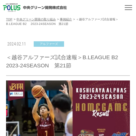
TOP
>
中央グリーン開発の取り組み
>
事例紹介
>
＜越谷アルファーズ試合速報＞
B.LEAGUE B2 2023-24SEASON 第21節
2024.02.11
アルファーズ
＜越谷アルファーズ試合速報＞B.LEAGUE B2
2023-24SEASON 第21節