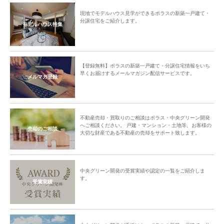
現地でモデルハウス見学ができるポラスの新築一戸建て・
分譲住宅をご紹介します。
モデルハウス特集
【登録無料】ポラスの新築一戸建て・分譲住宅情報をいち
早くお届けするメールマガジン配信サービスです。
メルマガ登録
不動産売却・買取りのご相談はポラス・中央グリーン開発
へご相談ください。 戸建・マンション・土地等、お客様の
売却のご相談
大切な財産である不動産の売却をサポート致します。
中央グリーン開発の受賞実績や認定の一覧をご紹介しま
す。
受賞実績