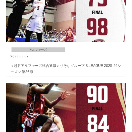
アルファーズ
2026.05.03
＜越谷アルファーズ試合速報＞りそなグループ B.LEAGUE 2025-26シ
ーズン 第36節