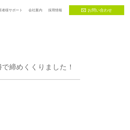
お問い合わせ
居者様
サポート
会社
案内
採用
情報
勝で締めくくりました！