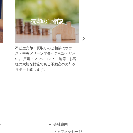
売却のご相談
受賞実
不動産売却・買取りのご相談はポラ
中央グリーン開発の受賞
ス・中央グリーン開発へご相談くださ
一覧をご紹介します。
い。 戸建・マンション・土地等、お客
様の大切な財産である不動産の売却を
サポート致します。
ト
会社案内
トップメッセージ