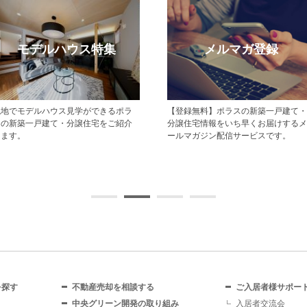
モデルハウス特集
メルマガ登録
現地でモデルハウス見学ができるポラ
【登録無料】ポラスの新築一戸建て・
スの新築一戸建て・分譲住宅をご紹介
分譲住宅情報をいち早くお届けするメ
します。
ールマガジン配信サービスです。
を探す
不動産売却を相談する
ご入居者様サポー
中央グリーン開発の取り組み
入居者交流会