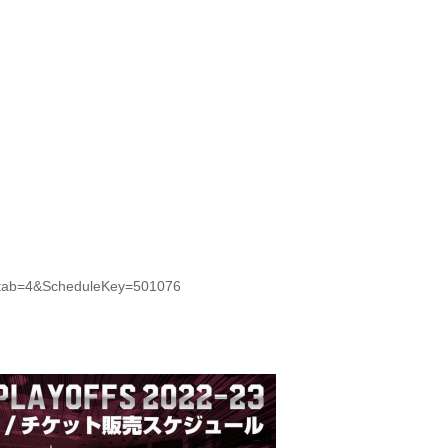
/?tab=4&ScheduleKey=501076