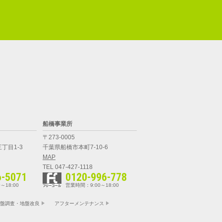
船橋事業所
〒273-0005
丁目1-3
千葉県船橋市本町7-10-6
MAP
TEL 047-427-1118
6-5071
0120-996-778
～18:00
営業時間：9:00～18:00
盤調査・地盤改良
アフターメンテナンス