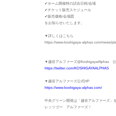
✔︎ホーム開催時の試合日程/会場
✔︎チケット販売スケジュール
✔︎販売価格/会場図
をお知らせいたします。
▼詳しくはこちら
https://www.koshigaya-alphas.com/news/pl
▼越谷アルファーズ@KoshigayaAlphas 公式T
https://twitter.com/KOSHIGAYAALPHAS
▼越谷アルファーズ公式HP
https://www.koshigaya-alphas.com/
中央グリーン開発は「越谷アルファーズ」
レッツゴー アルファーズ！