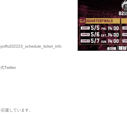
ayoffs202223_schedule_ticket_info
witter
を応援しています。