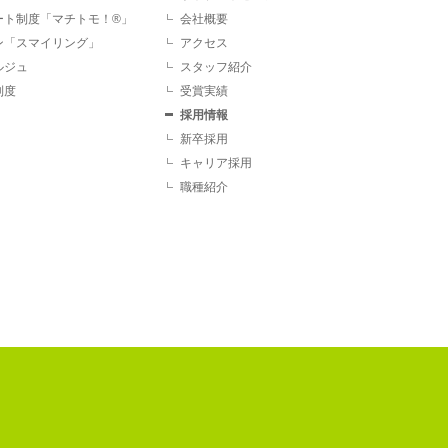
ート制度「マチトモ！®」
会社概要
ン「スマイリング」
アクセス
ルジュ
スタッフ紹介
制度
受賞実績
採用情報
新卒採用
キャリア採用
職種紹介