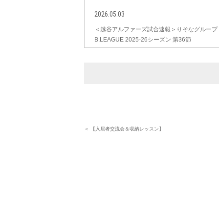
2026.05.03
＜越谷アルファーズ試合速報＞りそなグループ
B.LEAGUE 2025-26シーズン 第36節
＜ 【入居者交流会＆収納レッスン】