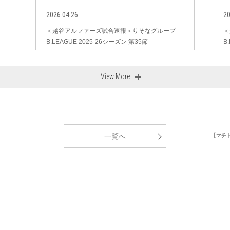
2026.04.26
20
＜越谷アルファーズ試合速報＞りそなグループ
＜
B.LEAGUE 2025-26シーズン 第35節
B
View More
一覧へ
【マチ