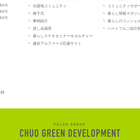
譲住宅
分譲地コミュニティ
コミュニティサポ
譲住宅
棟下式
暮らし情報マガジ
譲住宅
事例紹介
暮らしのコンシェ
貸し会議室
ハートフルご紹介
暮らしステキセミナー＆カルチャー
越谷アルファーズ応援サイト
す
登録