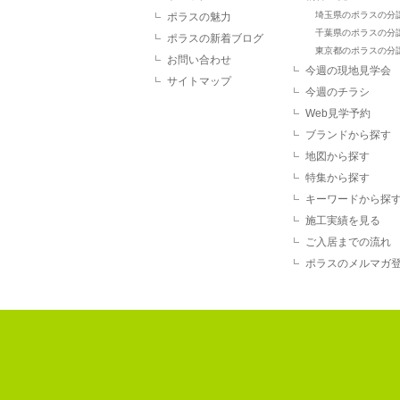
埼玉県のポラスの分
ポラスの魅力
千葉県のポラスの分
ポラスの新着ブログ
東京都のポラスの分
お問い合わせ
今週の現地見学会
サイトマップ
今週のチラシ
Web見学予約
ブランドから探す
地図から探す
特集から探す
キーワードから探
施工実績を見る
ご入居までの流れ
ポラスのメルマガ