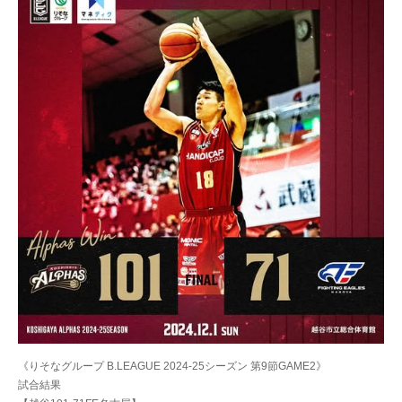
《りそなグループ B.LEAGUE 2024-25シーズン 第9節GAME2》
試合結果