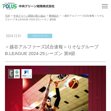
TOP
>
中央グリーン開発の取り組み
>
事例紹介
>
＜越谷アルファーズ試合速報＞りそな
グループ B.LEAGUE 2024-25シーズン 第9節
2024.12.01
アルファーズ
＜越谷アルファーズ試合速報＞りそなグループ
B.LEAGUE 2024-25シーズン 第9節