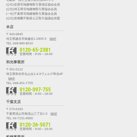
(公社)全国宅地建物取引業保証協会会員
(公社)埼玉県宅地建物取引業協会会員
(一社)千葉県宅地建物取引業協会会員
(公社)首都圏不動産公正取引協議会加盟
本店
〒343-0845
埼玉県越谷市南越谷1-2905-3
MAP
TEL 048-990-8010
0120-65-2381
営業時間：9:00～18:00
和光事業所
〒351-0112
埼玉県和光市丸山台1-4-3
ヴェルデ和光4F
MAP
TEL 048-451-7755
0120-097-755
営業時間：9:00～18:00
千葉支店
〒270-0163
千葉県流山市南流山三丁目1-3
MAP
TEL 04-7151-0900
0120-26-5071
営業時間：9:00～18:00