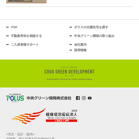
TOP
ポラスの分譲住宅を探す
不動産売却を相談する
中央グリーン開発の取り組み
ご入居者様サポート
会社案内
採用情報
<売主・設計・販売>
宅建業 国土交通大臣(5)第6871号