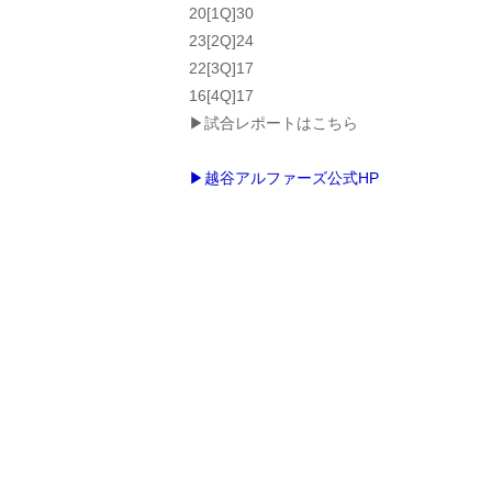
20[1Q]30
23[2Q]24
22[3Q]17
16[4Q]17
▶試合レポートはこちら
▶越谷アルファーズ公式HP