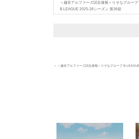
＜越谷アルファーズ試合速報＞りそなグループ
B.LEAGUE 2025-26シーズン 第36節
＜ ＜越谷アルファーズ試合速報＞りそなグループ B.LEAGUE 2