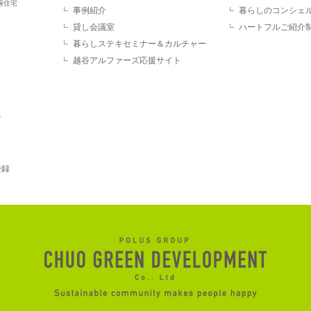
譲住宅
事例紹介
暮らしのコンシェ
貸し会議室
ハートフルご紹介
暮らしステキセミナー＆カルチャー
越谷アルファーズ応援サイト
す
登録