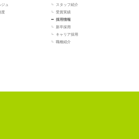
ルジュ
スタッフ紹介
制度
受賞実績
採用情報
新卒採用
キャリア採用
職種紹介