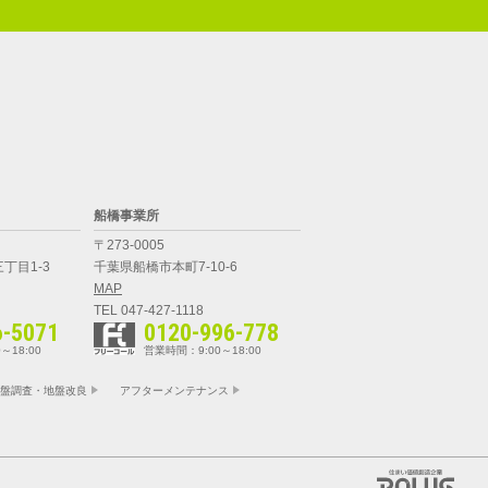
船橋事業所
〒273-0005
丁目1-3
千葉県船橋市本町7-10-6
MAP
TEL 047-427-1118
6-5071
0120-996-778
～18:00
営業時間：9:00～18:00
盤調査・地盤改良
アフターメンテナンス