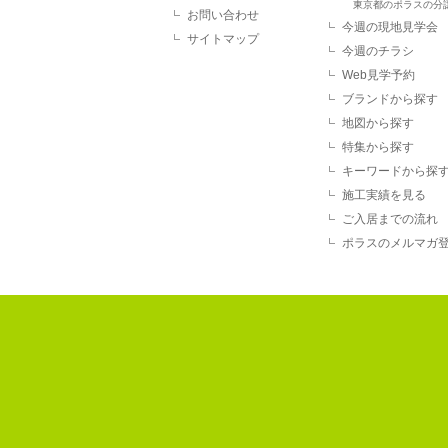
東京都のポラスの分
お問い合わせ
今週の現地見学会
サイトマップ
今週のチラシ
Web見学予約
ブランドから探す
地図から探す
特集から探す
キーワードから探
施工実績を見る
ご入居までの流れ
ポラスのメルマガ