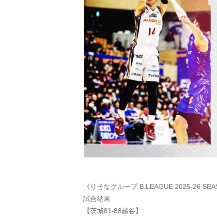
《りそなグループ B.LEAGUE 2025-26 SEA
試合結果
【茨城81-88越谷】