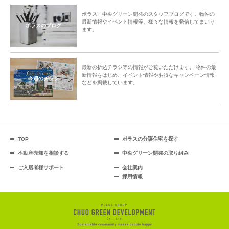
ポラス・中央グリーン開発のスタッフブログです。物件の
最新情報やイベント情報等、様々な情報を発信してまいり
ポラスのブログ
ます。
最新の折込チラシ等の情報がご覧いただけます。 物件の最
新情報をはじめ、イベント情報やお得なキャンペーン情報
今週のチラシ
などを掲載しています。
TOP
ポラスの分譲住宅を探す
不動産売却を相談する
中央グリーン開発の取り組み
ご入居者様サポート
会社案内
採用情報