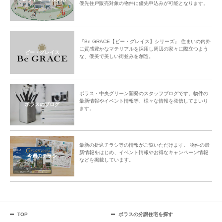
優先住戸販売対象の物件に優先申込みが可能となります。
『Be GRACE【ビー・グレイス】シリーズ』 住まいの内外
に質感豊かなマテリアルを採用し周辺の家々に際立つよう
ビー・グレイス
な、優美で美しい街並みを創造。
ポラス・中央グリーン開発のスタッフブログです。物件の
最新情報やイベント情報等、様々な情報を発信してまいり
ポラスのブログ
ます。
最新の折込チラシ等の情報がご覧いただけます。 物件の最
新情報をはじめ、イベント情報やお得なキャンペーン情報
今週のチラシ
などを掲載しています。
TOP
ポラスの分譲住宅を探す