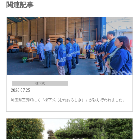
関連記事
棟下式
2026.07.25
埼玉県三芳町にて『棟下式（むねおろしき）』が執り行われました。