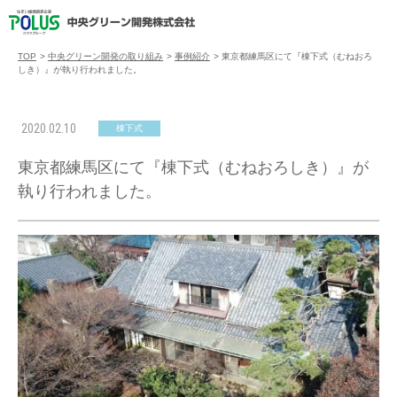
TOP
>
中央グリーン開発の取り組み
>
事例紹介
>
東京都練馬区にて『棟下式（むねおろ
しき）』が執り行われました。
2020.02.10
棟下式
東京都練馬区にて『棟下式（むねおろしき）』が
執り行われました。