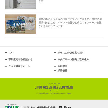
ます。
最新の折込チラシ等の情報がご覧いただけます。 物件の最
新情報をはじめ、イベント情報やお得なキャンペーン情報
今週のチラシ
などを掲載しています。
TOP
ポラスの分譲住宅を探す
不動産売却を相談する
中央グリーン開発の取り組み
ご入居者様サポート
会社案内
採用情報