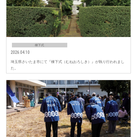
棟下式
2026.04.10
埼玉県さいたま市にて『棟下式（むねおろしき）』が執り行われまし
た。