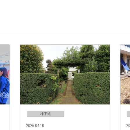
棟下式
2026.04.10
20