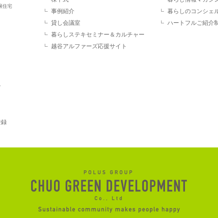
譲住宅
事例紹介
暮らしのコンシェ
貸し会議室
ハートフルご紹介
暮らしステキセミナー＆カルチャー
越谷アルファーズ応援サイト
す
登録