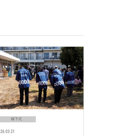
棟下式
26.03.21