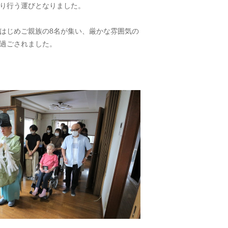
り行う運びとなりました。
はじめご親族の8名が集い、厳かな雰囲気の
過ごされました。