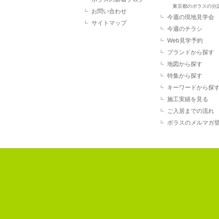
東京都のポラスの分
お問い合わせ
今週の現地見学会
サイトマップ
今週のチラシ
Web見学予約
ブランドから探す
地図から探す
特集から探す
キーワードから探
施工実績を見る
ご入居までの流れ
ポラスのメルマガ