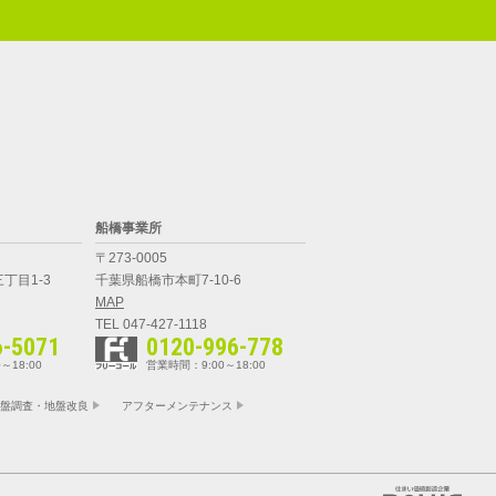
船橋事業所
〒273-0005
丁目1-3
千葉県船橋市本町7-10-6
MAP
TEL 047-427-1118
6-5071
0120-996-778
～18:00
営業時間：9:00～18:00
盤調査・地盤改良
アフターメンテナンス