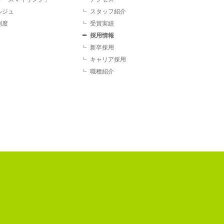
ルジュ
スタッフ紹介
制度
受賞実績
採用情報
新卒採用
キャリア採用
職種紹介