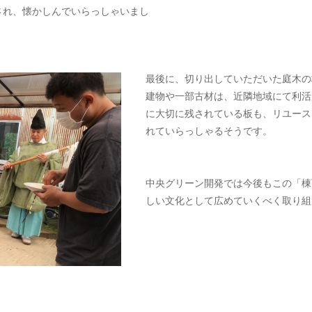
され、懐かしんでいらっしゃいまし
最後に、切り出していただいた庭木の
建物や一部古材は、近隣地域にて利活
に大切に残されている板も、リユース
れていらっしゃるそうです。
中央グリーン開発では今後もこの「棟
しい文化として広めていくべく取り組