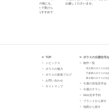
レゼント！ その他にも、
お越しくださいませ。
ていただくことで受けら
があり、断然おすすめで
TOP
ポラスの分譲住宅
トピックス
物件一覧
埼玉県のポラスの分
ポラスの魅力
千葉県のポラスの分
ポラスの新着ブログ
東京都のポラスの分
お問い合わせ
今週の現地見学会
サイトマップ
今週のチラシ
Web見学予約
ブランドから探す
地図から探す