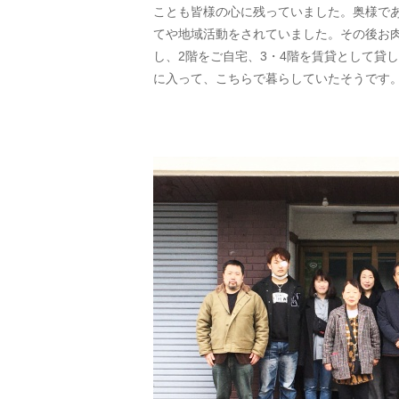
ことも皆様の心に残っていました。奥様で
てや地域活動をされていました。その後お
し、2階をご自宅、3・4階を賃貸として貸
に入って、こちらで暮らしていたそうです