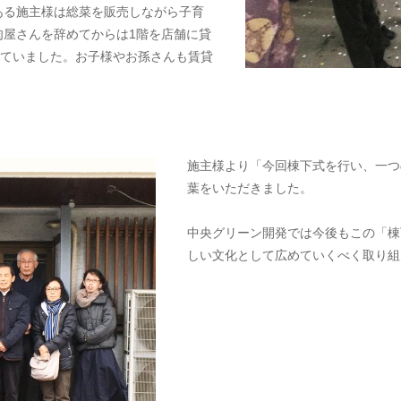
ある施主様は総菜を販売しながら子育
肉屋さんを辞めてからは1階を店舗に貸
していました。お子様やお孫さんも賃貸
。
施主様より「今回棟下式を行い、一つ
葉をいただきました。
中央グリーン開発では今後もこの「棟
しい文化として広めていくべく取り組