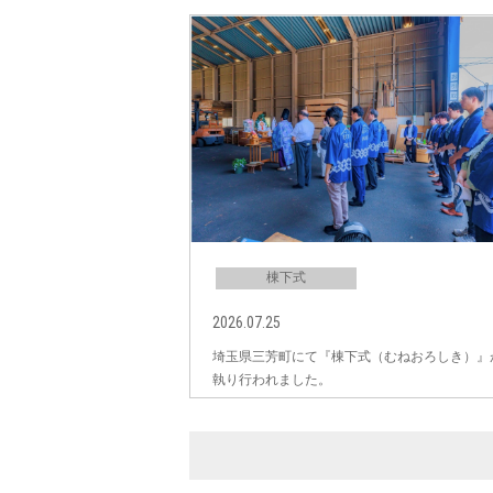
棟下式
2026.07.25
埼玉県三芳町にて『棟下式（むねおろしき）』
執り行われました。