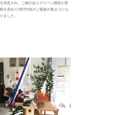
を決意され、ご縁がありグリーン開発が買
様を含めて3世代9名のご親族が集まりにな
りました。