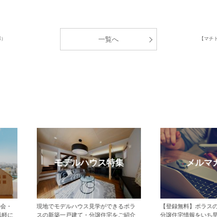
一覧へ
邸）
【マチ
モデルハウス特集
メルマガ登録
現地でモデルハウス見学ができるポラ
【登録無料】ポラスの新築一戸建て・
スの新築一戸建て・分譲住宅をご紹介
分譲住宅情報をいち早くお届けするメ