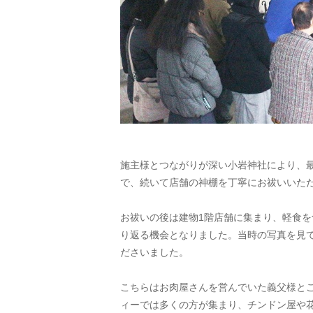
施主様とつながりが深い小岩神社により、
で、続いて店舗の神棚を丁寧にお祓いいた
お祓いの後は建物1階店舗に集まり、軽食
り返る機会となりました。当時の写真を見
ださいました。
こちらはお肉屋さんを営んでいた義父様と
ィーでは多くの方が集まり、チンドン屋や