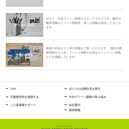
ポラス・中央グリーン開発のスタッフブログです。物件の
最新情報やイベント情報等、様々な情報を発信してまいり
ポラスのブログ
ます。
最新の折込チラシ等の情報がご覧いただけます。 物件の最
新情報をはじめ、イベント情報やお得なキャンペーン情報
今週のチラシ
などを掲載しています。
TOP
ポラスの分譲住宅を探す
不動産売却を相談する
中央グリーン開発の取り組み
ご入居者様サポート
会社案内
採用情報