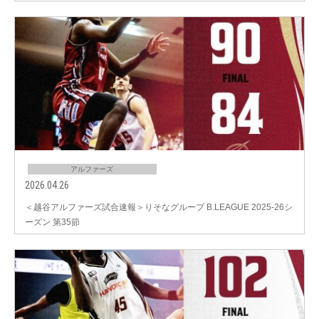
アルファーズ
2026.04.26
＜越谷アルファーズ試合速報＞りそなグループ B.LEAGUE 2025-26シ
ーズン 第35節