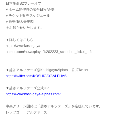
日本生命B2プレーオフ
✔︎ホーム開催時の試合日程/会場
✔︎チケット販売スケジュール
✔︎販売価格/会場図
をお知らせいたします。
▼詳しくはこちら
https://www.koshigaya-
alphas.com/news/playoffs202223_schedule_ticket_info
▼越谷アルファーズ@KoshigayaAlphas 公式Twitter
https://twitter.com/KOSHIGAYAALPHAS
▼越谷アルファーズ公式HP
https://www.koshigaya-alphas.com/
中央グリーン開発は「越谷アルファーズ」を応援しています。
レッツゴー アルファーズ！