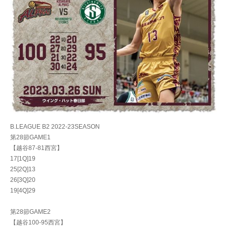
B.LEAGUE B2 2022-23SEASON
第28節GAME1
【越谷87-81西宮】
17[1Q]19
25[2Q]13
26[3Q]20
19[4Q]29
第28節GAME2
【越谷100-95西宮】