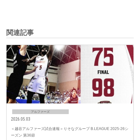
関連記事
アルファーズ
2026.05.03
＜越谷アルファーズ試合速報＞りそなグループ B.LEAGUE 2025-26シ
ーズン 第36節