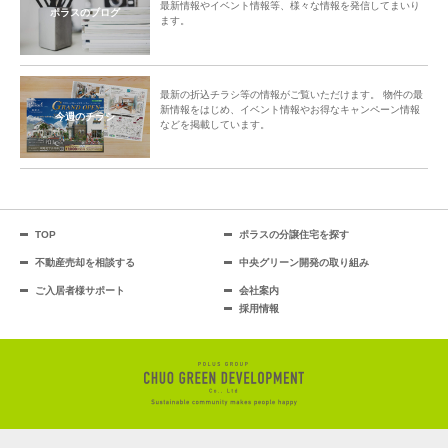
最新情報やイベント情報等、様々な情報を発信してまいり
ポラスのブログ
ます。
最新の折込チラシ等の情報がご覧いただけます。 物件の最
新情報をはじめ、イベント情報やお得なキャンペーン情報
今週のチラシ
などを掲載しています。
TOP
ポラスの分譲住宅を探す
不動産売却を相談する
中央グリーン開発の取り組み
ご入居者様サポート
会社案内
採用情報