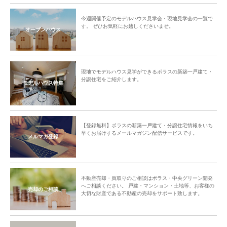
今週開催予定のモデルハウス見学会・現地見学会の一覧で
す。 ぜひお気軽にお越しくださいませ。
オープンハウス
現地でモデルハウス見学ができるポラスの新築一戸建て・
分譲住宅をご紹介します。
モデルハウス特集
【登録無料】ポラスの新築一戸建て・分譲住宅情報をいち
早くお届けするメールマガジン配信サービスです。
メルマガ登録
不動産売却・買取りのご相談はポラス・中央グリーン開発
へご相談ください。 戸建・マンション・土地等、お客様の
売却のご相談
大切な財産である不動産の売却をサポート致します。