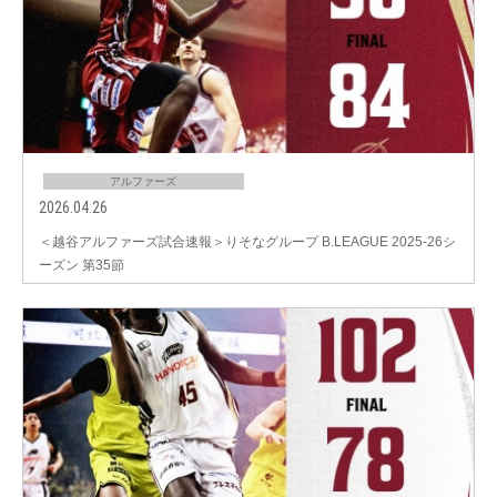
アルファーズ
2026.04.26
＜越谷アルファーズ試合速報＞りそなグループ B.LEAGUE 2025-26シ
ーズン 第35節