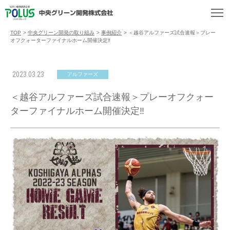
TOP
>
中央グリーン開発の取り組み
>
事例紹介
>
＜越谷アルファーズ試合速報＞プレー
オフクォーターファイナルホーム開催決定‼️
2023.03.23
アルファーズ
＜越谷アルファーズ試合速報＞プレーオフクォー
ターファイナルホーム開催決定‼️