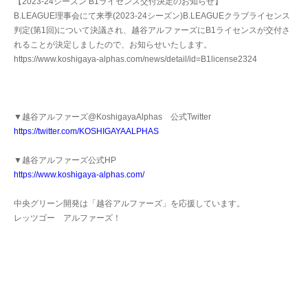
【2023-24シーズン B1ライセンス交付決定のお知らせ】
B.LEAGUE理事会にて来季(2023-24シーズン)B.LEAGUEクラブライセンス
判定(第1回)について決議され、越谷アルファーズにB1ライセンスが交付さ
れることが決定しましたので、お知らせいたします。
https://www.koshigaya-alphas.com/news/detail/id=B1license2324
▼越谷アルファーズ@KoshigayaAlphas 公式Twitter
https://twitter.com/KOSHIGAYAALPHAS
▼越谷アルファーズ公式HP
https://www.koshigaya-alphas.com/
中央グリーン開発は「越谷アルファーズ」を応援しています。
レッツゴー アルファーズ！