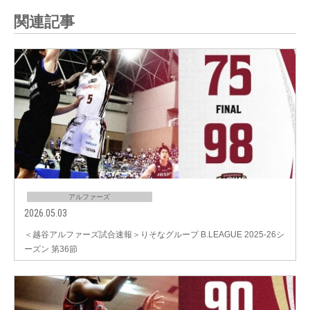
関連記事
アルファーズ
2026.05.03
＜越谷アルファーズ試合速報＞りそなグループ B.LEAGUE 2025-26シ
ーズン 第36節