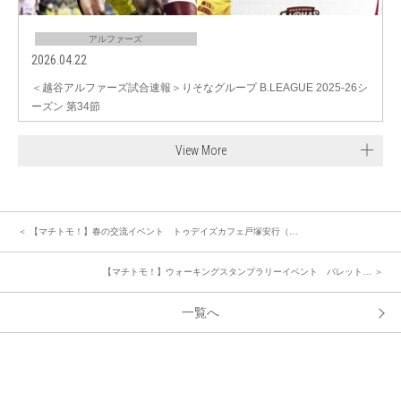
アルファーズ
2026.04.22
＜越谷アルファーズ試合速報＞りそなグループ B.LEAGUE 2025-26シ
ーズン 第34節
View More
＜ 【マチトモ！】春の交流イベント トゥデイズカフェ戸塚安行（…
【マチトモ！】ウォーキングスタンプラリーイベント パレット… ＞
一覧へ