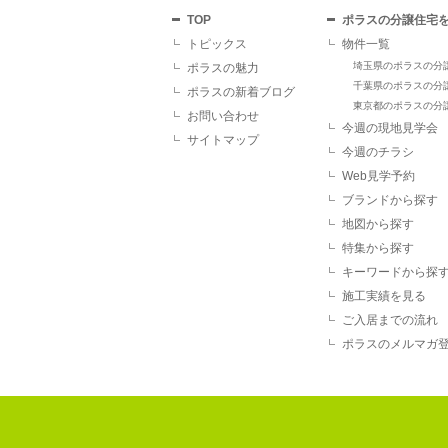
TOP
ポラスの分譲住宅
トピックス
物件一覧
埼玉県のポラスの分
ポラスの魅力
千葉県のポラスの分
ポラスの新着ブログ
東京都のポラスの分
お問い合わせ
今週の現地見学会
サイトマップ
今週のチラシ
Web見学予約
ブランドから探す
地図から探す
特集から探す
キーワードから探
施工実績を見る
ご入居までの流れ
ポラスのメルマガ