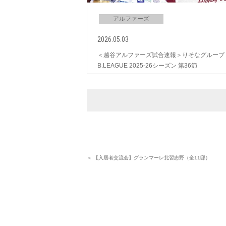
アルファーズ
2026.05.03
＜越谷アルファーズ試合速報＞りそなグループ
B.LEAGUE 2025-26シーズン 第36節
＜ 【入居者交流会】グランマーレ北習志野（全11邸）