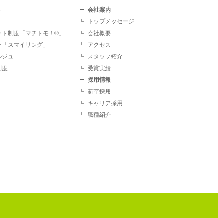
ト
会社案内
トップメッセージ
ート制度「マチトモ！®」
会社概要
ン「スマイリング」
アクセス
ルジュ
スタッフ紹介
制度
受賞実績
採用情報
新卒採用
キャリア採用
職種紹介