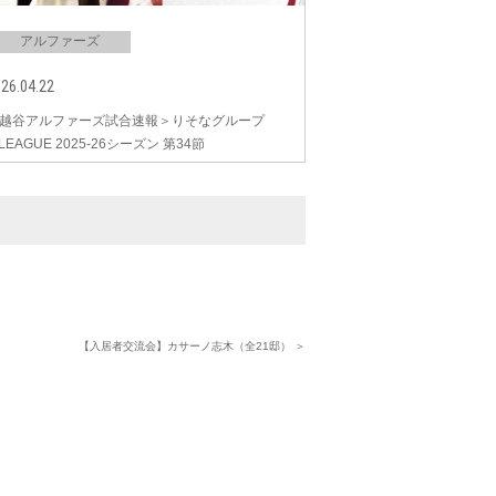
アルファーズ
26.04.22
越谷アルファーズ試合速報＞りそなグループ
.LEAGUE 2025-26シーズン 第34節
【入居者交流会】カサーノ志木（全21邸） ＞