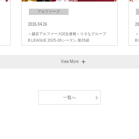
アルファーズ
2026.04.26
20
＜越谷アルファーズ試合速報＞りそなグループ
＜
B.LEAGUE 2025-26シーズン 第35節
B
View More
一覧へ