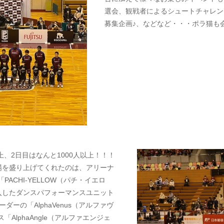
選会、観戦者によるシュートチャレン
募集企画♪、などなど・・・ポラ猫も
上、2日目はなんと1000人以上！！！
場を盛り上げてくれたのは、アリーナ
「PACHI-YELLOW（パチ・イエロ
入したダンスパフォーマンスユニット
ダーの「AlphaVenus（アルファヴ
ス「AlphaAngle（アルファエンジェ