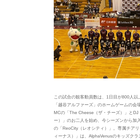
この試合の観客動員数は、1日目が800人以
「越谷アルファーズ」のホームゲームの会
MCの「The Cheese（ザ・チーズ）」とDJ
ー）」のお二人を始め、今シーズンから加
の「ReoCity（レオシティ）」。専属チアリー
ィーナス）」は、AlphaVenusのキッズクラ