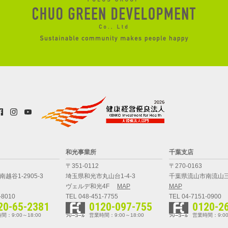
和光事業所
千葉支店
〒351-0112
〒270-0163
越谷1-2905-3
埼玉県和光市丸山台1-4-3
千葉県流山市南流山三
ヴェルデ和光4F
MAP
MAP
-8010
TEL 048-451-7755
TEL 04-7151-0900
20-65-2381
0120-097-755
0120-2
間：9:00～18:00
営業時間：9:00～18:00
営業時間：9:00