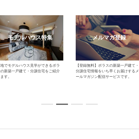
モデルハウス特集
メルマガ登録
現地でモデルハウス見学ができるポラ
【登録無料】ポラスの新築一戸建て・
スの新築一戸建て・分譲住宅をご紹介
分譲住宅情報をいち早くお届けするメ
します。
ールマガジン配信サービスです。