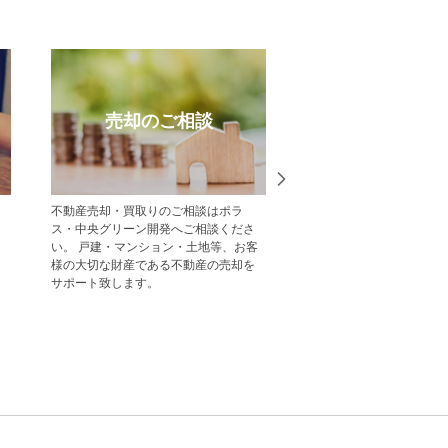
売却のご相談
受賞実
不動産売却・買取りのご相談はポラ
中央グリーン開発の受賞
ス・中央グリーン開発へご相談くださ
一覧をご紹介します。
い。 戸建・マンション・土地等、お客
様の大切な財産である不動産の売却を
サポート致します。