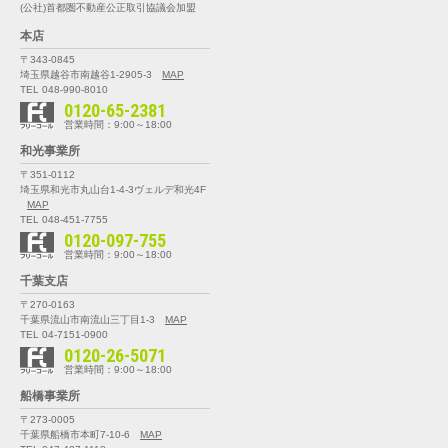
(公社)首都圏不動産公正取引協議会加盟
本店
〒343-0845
埼玉県越谷市南越谷1-2905-3
MAP
TEL 048-990-8010
0120-65-2381
営業時間：9:00～18:00
和光事業所
〒351-0112
埼玉県和光市丸山台1-4-3
ヴェルデ和光4F
MAP
TEL 048-451-7755
0120-097-755
営業時間：9:00～18:00
千葉支店
〒270-0163
千葉県流山市南流山三丁目1-3
MAP
TEL 04-7151-0900
0120-26-5071
営業時間：9:00～18:00
船橋事業所
〒273-0005
千葉県船橋市本町7-10-6
MAP