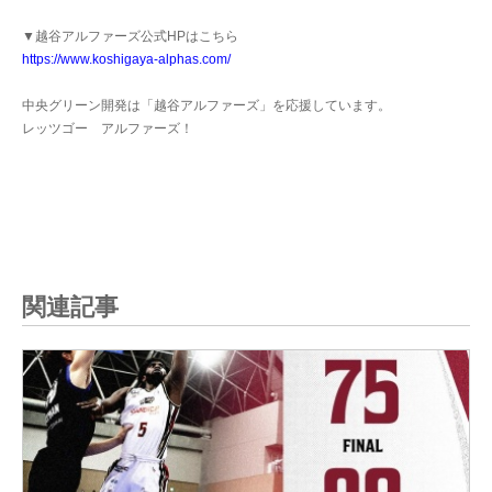
▼越谷アルファーズ公式HPはこちら
https://www.koshigaya-alphas.com/
中央グリーン開発は「越谷アルファーズ」を応援しています。
レッツゴー アルファーズ！
関連記事