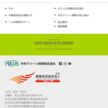
TOP
ポラスの分譲住宅を探す
不動産売却を相談する
中央グリーン開発の取り組み
ご入居者様サポート
会社案内
採用情報
<売主・設計・販売>
宅建業 国土交通大臣(5)第6871号
(公社)全国宅地建物取引業保証協会会員
(公社)埼玉県宅地建物取引業協会会員
(一社)千葉県宅地建物取引業協会会員