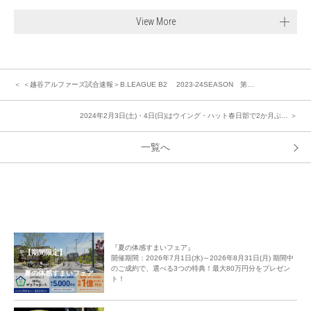
View More
＜ ＜越谷アルファーズ試合速報＞B.LEAGUE B2 2023-24SEASON 第…
2024年2月3日(土)・4日(日)はウイング・ハット春日部で2か月ぶ… ＞
一覧へ
『夏の体感すまいフェア』
【期間限定】
開催期間：2026年7月1日(水)～2026年8月31日(月) 期間中
のご成約で、選べる3つの特典！最大80万円分をプレゼン
夏の体感すまいフェア
ト！