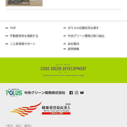
TOP
ポラスの分譲住宅を探す
不動産売却を相談する
中央グリーン開発の取り組み
ご入居者様サポート
会社案内
採用情報
<売主・設計・販売>