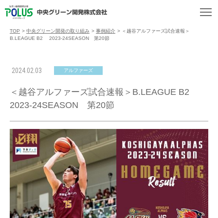
TOP
>
中央グリーン開発の取り組み
>
事例紹介
>
＜越谷アルファーズ試合速報＞
B.LEAGUE B2 2023-24SEASON 第20節
2024.02.03
アルファーズ
＜越谷アルファーズ試合速報＞B.LEAGUE B2
2023-24SEASON 第20節