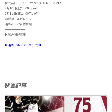
株式会社カジワラPresents HOME GAMES
2月10日(土)15:00Tip-off
2月11日(日)14:00Tip-off
vs新潟アルビレックスＢＢ
越谷市立総合体育館
─────────
▶試合開催情報
▶越谷アルファーズ公式HP
関連記事