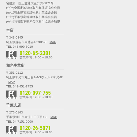
宅建業 国土交通大臣(5)第6871号
(公社)全国宅地建物取引業保証協会会員
(公社)埼玉県宅地建物取引業協会会員
(一社)千葉県宅地建物取引業協会会員
(公社)首都圏不動産公正取引協議会加盟
本店
〒343-0845
埼玉県越谷市南越谷1-2905-3
MAP
TEL 048-990-8010
0120-65-2381
営業時間：9:00～18:00
和光事業所
〒351-0112
埼玉県和光市丸山台1-4-3
ヴェルデ和光4F
MAP
TEL 048-451-7755
0120-097-755
営業時間：9:00～18:00
千葉支店
〒270-0163
千葉県流山市南流山三丁目1-3
MAP
TEL 04-7151-0900
0120-26-5071
営業時間：9:00～18:00