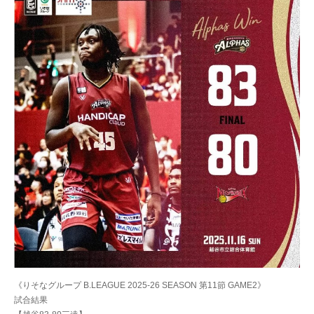
《りそなグループ B.LEAGUE 2025-26 SEASON 第11節 GAME2》
試合結果