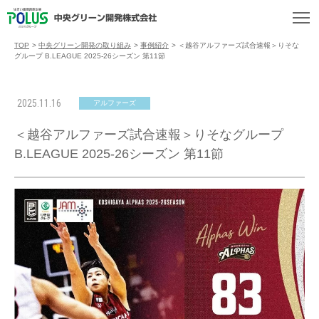
TOP
>
中央グリーン開発の取り組み
>
事例紹介
>
＜越谷アルファーズ試合速報＞りそな
グループ B.LEAGUE 2025-26シーズン 第11節
2025.11.16
アルファーズ
＜越谷アルファーズ試合速報＞りそなグループ
B.LEAGUE 2025-26シーズン 第11節