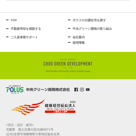
TOP
ポラスの分譲住宅を探す
不動産売却を相談する
中央グリーン開発の取り組み
ご入居者様サポート
会社案内
採用情報
<売主・設計・販売>
宅建業 国土交通大臣(5)第6871号
(公社)全国宅地建物取引業保証協会会員