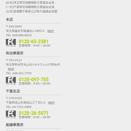
(公社)埼玉県宅地建物取引業協会会員
(一社)千葉県宅地建物取引業協会会員
(公社)首都圏不動産公正取引協議会加盟
本店
〒343-0845
埼玉県越谷市南越谷1-2905-3
MAP
TEL 048-990-8010
0120-65-2381
営業時間：9:00～18:00
和光事業所
〒351-0112
埼玉県和光市丸山台1-4-3
ヴェルデ和光4F
MAP
TEL 048-451-7755
0120-097-755
営業時間：9:00～18:00
千葉支店
〒270-0163
千葉県流山市南流山三丁目1-3
MAP
TEL 04-7151-0900
0120-26-5071
営業時間：9:00～18:00
船橋事業所