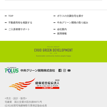
TOP
ポラスの分譲住宅を探す
不動産売却を相談する
中央グリーン開発の取り組み
ご入居者様サポート
会社案内
採用情報
<売主・設計・販売>
宅建業 国土交通大臣(5)第6871号
(公社)全国宅地建物取引業保証協会会員