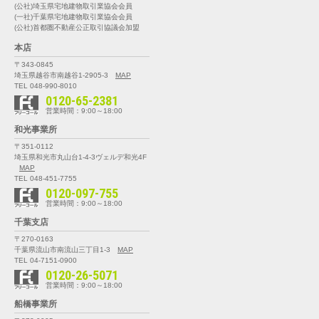
(公社)埼玉県宅地建物取引業協会会員
(一社)千葉県宅地建物取引業協会会員
(公社)首都圏不動産公正取引協議会加盟
本店
〒343-0845
埼玉県越谷市南越谷1-2905-3
MAP
TEL 048-990-8010
0120-65-2381
営業時間：9:00～18:00
和光事業所
〒351-0112
埼玉県和光市丸山台1-4-3
ヴェルデ和光4F
MAP
TEL 048-451-7755
0120-097-755
営業時間：9:00～18:00
千葉支店
〒270-0163
千葉県流山市南流山三丁目1-3
MAP
TEL 04-7151-0900
0120-26-5071
営業時間：9:00～18:00
船橋事業所