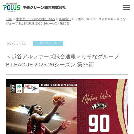
TOP
>
中央グリーン開発の取り組み
>
事例紹介
>
＜越谷アルファーズ試合速報＞りそな
グループ B.LEAGUE 2025-26シーズン 第35節
2026.04.26
アルファーズ
＜越谷アルファーズ試合速報＞りそなグループ
B.LEAGUE 2025-26シーズン 第35節