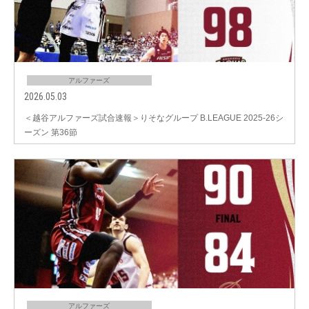
アルファーズ
2026.05.03
＜越谷アルファーズ試合速報＞りそなグループ B.LEAGUE 2025-26シ
ーズン 第36節
アルファーズ