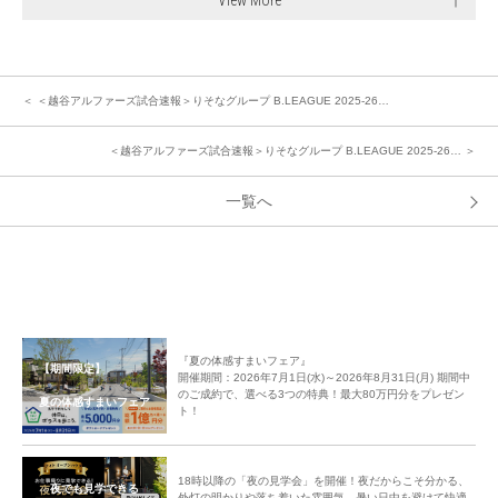
＜ ＜越谷アルファーズ試合速報＞りそなグループ B.LEAGUE 2025-26…
＜越谷アルファーズ試合速報＞りそなグループ B.LEAGUE 2025-26… ＞
一覧へ
『夏の体感すまいフェア』
【期間限定】
開催期間：2026年7月1日(水)～2026年8月31日(月) 期間中
のご成約で、選べる3つの特典！最大80万円分をプレゼン
夏の体感すまいフェア
ト！
18時以降の「夜の見学会」を開催！夜だからこそ分かる、
夜でも見学できる
外灯の明かりや落ち着いた雰囲気。暑い日中を避けて快適