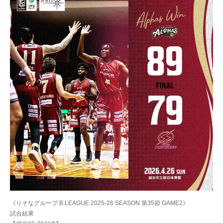
《りそなグループ B.LEAGUE 2025-26 SEASON 第35節 GAME2》
試合結果