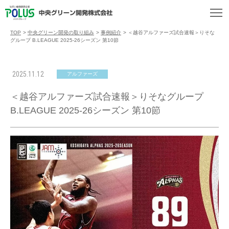
TOP
>
中央グリーン開発の取り組み
>
事例紹介
>
＜越谷アルファーズ試合速報＞りそな
グループ B.LEAGUE 2025-26シーズン 第10節
2025.11.12
アルファーズ
＜越谷アルファーズ試合速報＞りそなグループ
B.LEAGUE 2025-26シーズン 第10節