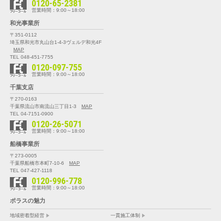
0120-65-2381
営業時間：9:00～18:00
和光事業所
〒351-0112
埼玉県和光市丸山台1-4-3
ヴェルデ和光4F
MAP
TEL 048-451-7755
0120-097-755
営業時間：9:00～18:00
千葉支店
〒270-0163
千葉県流山市南流山三丁目1-3
MAP
TEL 04-7151-0900
0120-26-5071
営業時間：9:00～18:00
船橋事業所
〒273-0005
千葉県船橋市本町7-10-6
MAP
TEL 047-427-1118
0120-996-778
営業時間：9:00～18:00
ポラスの魅力
地域密着型経営
一貫施工体制