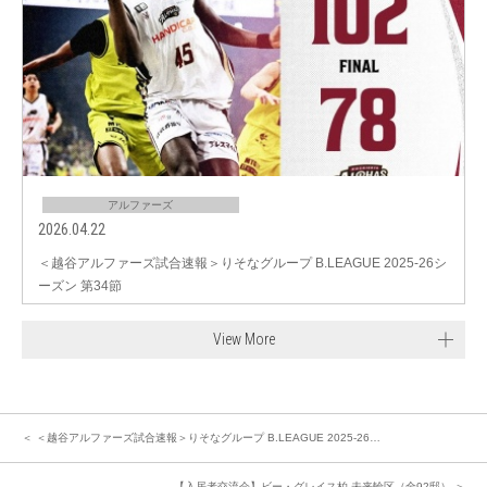
アルファーズ
2026.04.22
＜越谷アルファーズ試合速報＞りそなグループ B.LEAGUE 2025-26シ
ーズン 第34節
View More
＜ ＜越谷アルファーズ試合速報＞りそなグループ B.LEAGUE 2025-26…
【入居者交流会】ビー・グレイス柏 未来輪区（全92邸） ＞