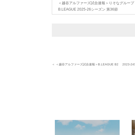
＜越谷アルファーズ試合速報＞りそなグループ
B.LEAGUE 2025-26シーズン 第36節
＜ ＜越谷アルファーズ試合速報＞B.LEAGUE B2 2023-24