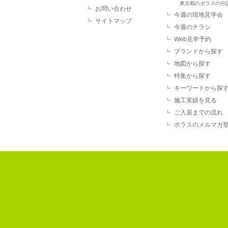
東京都のポラスの分
お問い合わせ
今週の現地見学会
サイトマップ
今週のチラシ
Web見学予約
ブランドから探す
地図から探す
特集から探す
キーワードから探
施工実績を見る
ご入居までの流れ
ポラスのメルマガ