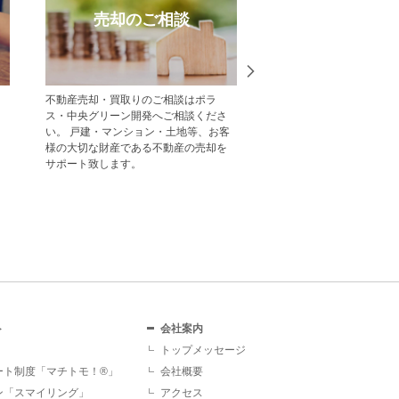
売却のご相談
受賞実
不動産売却・買取りのご相談はポラ
中央グリーン開発の受賞
ス・中央グリーン開発へご相談くださ
一覧をご紹介します。
い。 戸建・マンション・土地等、お客
様の大切な財産である不動産の売却を
サポート致します。
ト
会社案内
トップメッセージ
ート制度「マチトモ！®」
会社概要
ン「スマイリング」
アクセス