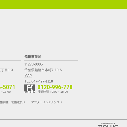
船橋事業所
〒273-0005
丁目1-3
千葉県船橋市本町7-10-6
MAP
TEL 047-427-1118
6-5071
0120-996-778
～18:00
営業時間：9:00～18:00
盤調査・地盤改良
アフターメンテナンス