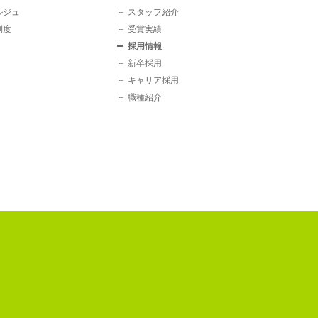
ルジュ
スタッフ紹介
制度
受賞実績
採用情報
新卒採用
キャリア採用
職種紹介