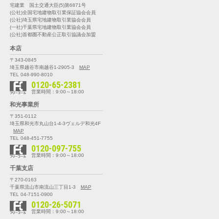
宅建業 国土交通大臣(5)第6871号
(公社)全国宅地建物取引業保証協会会員
(公社)埼玉県宅地建物取引業協会会員
(一社)千葉県宅地建物取引業協会会員
(公社)首都圏不動産公正取引協議会加盟
本店
〒343-0845
埼玉県越谷市南越谷1-2905-3
MAP
TEL 048-990-8010
0120-65-2381
営業時間：9:00～18:00
和光事業所
〒351-0112
埼玉県和光市丸山台1-4-3
ヴェルデ和光4F
MAP
TEL 048-451-7755
0120-097-755
営業時間：9:00～18:00
千葉支店
〒270-0163
千葉県流山市南流山三丁目1-3
MAP
TEL 04-7151-0900
0120-26-5071
営業時間：9:00～18:00