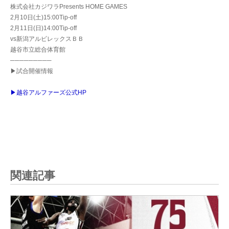
株式会社カジワラPresents HOME GAMES
2月10日(土)15:00Tip-off
2月11日(日)14:00Tip-off
vs新潟アルビレックスＢＢ
越谷市立総合体育館
─────────
▶試合開催情報
▶越谷アルファーズ公式HP
関連記事