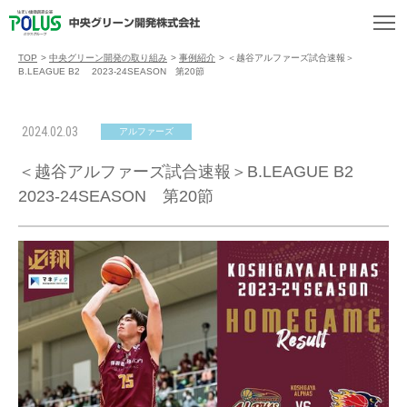
TOP
>
中央グリーン開発の取り組み
>
事例紹介
>
＜越谷アルファーズ試合速報＞
B.LEAGUE B2 2023-24SEASON 第20節
2024.02.03
アルファーズ
＜越谷アルファーズ試合速報＞B.LEAGUE B2
2023-24SEASON 第20節