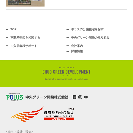
TOP
ポラスの分譲住宅を探す
不動産売却を相談する
中央グリーン開発の取り組み
ご入居者様サポート
会社案内
採用情報
<売主・設計・販売>