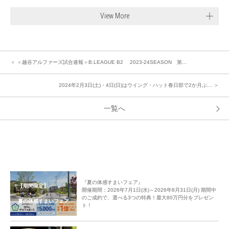
View More
＜ ＜越谷アルファーズ試合速報＞B.LEAGUE B2 2023-24SEASON 第…
2024年2月3日(土)・4日(日)はウイング・ハット春日部で2か月ぶ… ＞
一覧へ
『夏の体感すまいフェア』
【期間限定】
開催期間：2026年7月1日(水)～2026年8月31日(月) 期間中
のご成約で、選べる3つの特典！最大80万円分をプレゼン
夏の体感すまいフェア
ト！