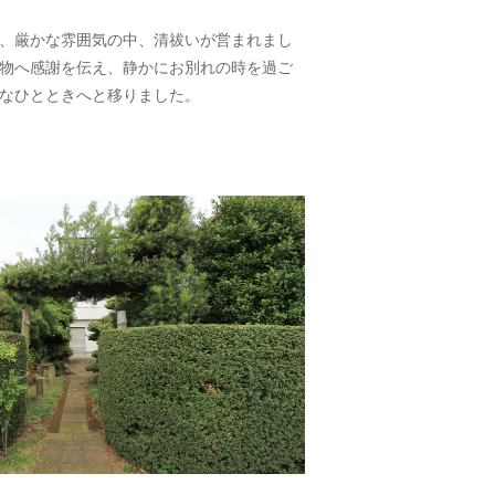
、厳かな雰囲気の中、清祓いが営まれまし
物へ感謝を伝え、静かにお別れの時を過ご
なひとときへと移りました。