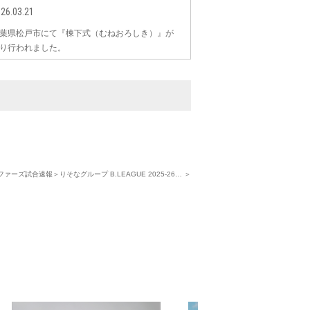
26.03.21
葉県松戸市にて『棟下式（むねおろしき）』が
り行われました。
ァーズ試合速報＞りそなグループ B.LEAGUE 2025-26… ＞