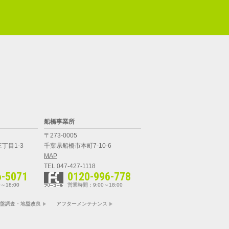
船橋事業所
〒273-0005
丁目1-3
千葉県船橋市本町7-10-6
MAP
TEL 047-427-1118
6-5071
0120-996-778
～18:00
営業時間：9:00～18:00
盤調査・地盤改良
アフターメンテナンス