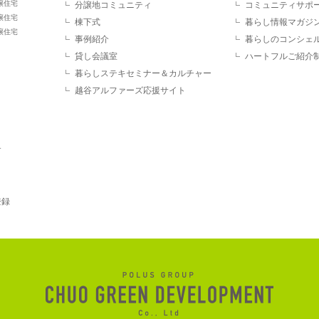
譲住宅
分譲地コミュニティ
コミュニティサポ
譲住宅
棟下式
暮らし情報マガジ
譲住宅
事例紹介
暮らしのコンシェ
貸し会議室
ハートフルご紹介
暮らしステキセミナー＆カルチャー
越谷アルファーズ応援サイト
す
登録