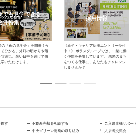
モデルハウス特集
メルマガ登録
現地でモデルハウス見学ができるポラ
【登録無料】ポラスの新築一戸建て・
スの新築一戸建て・分譲住宅をご紹介
分譲住宅情報をいち早くお届けするメ
します。
ールマガジン配信サービスです。
を探す
不動産売却を相談する
ご入居者様サポー
中央グリーン開発の取り組み
入居者交流会