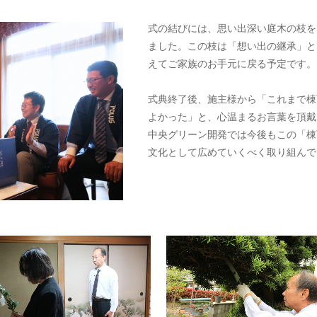
式の結びには、思い出深い庭木の枝を
ました。この枝は「想い出の継承」と
えてご家族のお手元に戻る予定です。
式典終了後、施主様から「これまで棟
よかった」と、心温まるお言葉を頂戴
中央グリーン開発では今後もこの「棟
文化として広めていくべく取り組んで