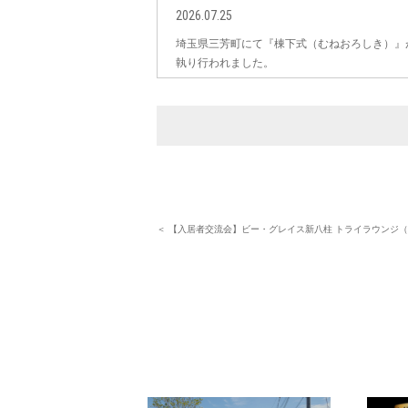
2026.07.25
埼玉県三芳町にて『棟下式（むねおろしき）』
執り行われました。
＜ 【入居者交流会】ビー・グレイス新八柱 トライラウンジ（