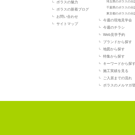
埼玉県のポラスの分
ポラスの魅力
千葉県のポラスの分
ポラスの新着ブログ
東京都のポラスの分
お問い合わせ
今週の現地見学会
サイトマップ
今週のチラシ
Web見学予約
ブランドから探す
地図から探す
特集から探す
キーワードから探
施工実績を見る
ご入居までの流れ
ポラスのメルマガ