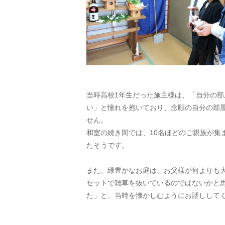
当時高校1年生だった施主様は、「自分の部
い」と憧れを抱いており、念願の自分の部
せん。
和室の続き間では、10名ほどのご親族が集
たそうです。
また、緑豊かなお庭は、お父様が何よりも
セットで雑草を抜いているのではないかと
た」と、当時を懐かしむようにお話しして