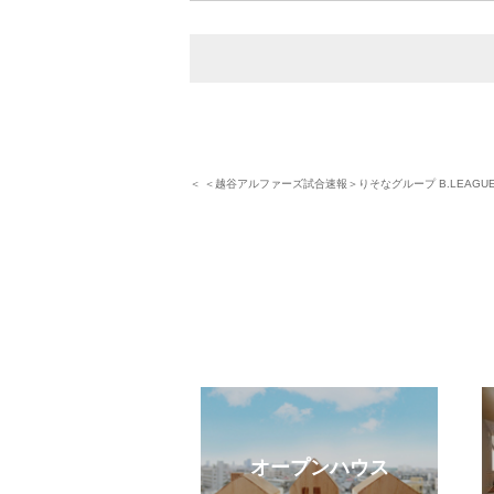
＜ ＜越谷アルファーズ試合速報＞りそなグループ B.LEAGUE 2
eb見学予約
オープンハウス