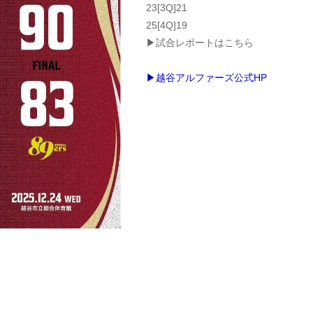
23[3Q]21
25[4Q]19
▶試合レポートはこちら
▶越谷アルファーズ公式HP