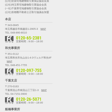
(公社)全国宅地建物取引業保証協会会員
(公社)埼玉県宅地建物取引業協会会員
(一社)千葉県宅地建物取引業協会会員
(公社)首都圏不動産公正取引協議会加盟
本店
〒343-0845
埼玉県越谷市南越谷1-2905-3
MAP
TEL 048-990-8010
0120-65-2381
営業時間：9:00～18:00
和光事業所
〒351-0112
埼玉県和光市丸山台1-4-3
ヴェルデ和光4F
MAP
TEL 048-451-7755
0120-097-755
営業時間：9:00～18:00
千葉支店
〒270-0163
千葉県流山市南流山三丁目1-3
MAP
TEL 04-7151-0900
0120-26-5071
営業時間：9:00～18:00
船橋事業所