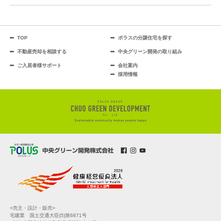
TOP
ポラスの分譲住宅を探す
不動産売却を相談する
中央グリーン開発の取り組み
ご入居者様サポート
会社案内
採用情報
<売主・設計・販売>
宅建業 国土交通大臣(5)第6871号