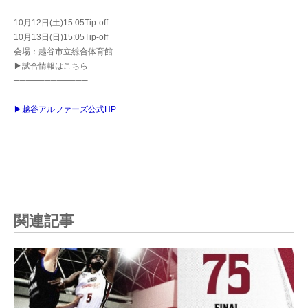
10月12日(土)15:05Tip-off
10月13日(日)15:05Tip-off
会場：越谷市立総合体育館
▶試合情報はこちら
────────────
▶越谷アルファーズ公式HP
関連記事