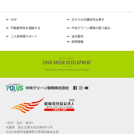
TOP
ポラスの分譲住宅を探す
不動産売却を相談する
中央グリーン開発の取り組み
ご入居者様サポート
会社案内
採用情報
<売主・設計・販売>
宅建業 国土交通大臣(5)第6871号
(公社)全国宅地建物取引業保証協会会員