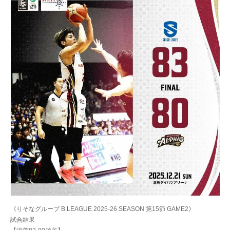
《りそなグループ B.LEAGUE 2025-26 SEASON 第15節 GAME2》
試合結果