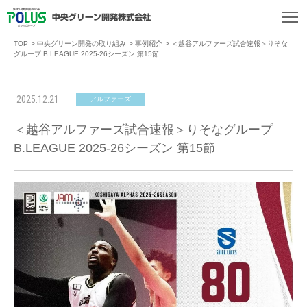
TOP
>
中央グリーン開発の取り組み
>
事例紹介
>
＜越谷アルファーズ試合速報＞りそな
グループ B.LEAGUE 2025-26シーズン 第15節
2025.12.21
アルファーズ
＜越谷アルファーズ試合速報＞りそなグループ
B.LEAGUE 2025-26シーズン 第15節