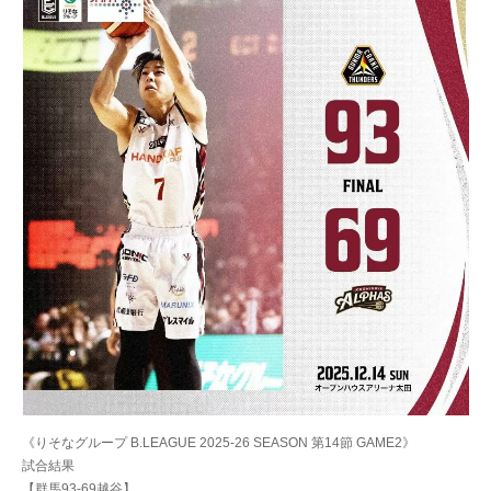
《りそなグループ B.LEAGUE 2025-26 SEASON 第14節 GAME2》
試合結果
【群馬93-69越谷】