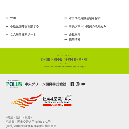
TOP
ポラスの分譲住宅を探す
不動産売却を相談する
中央グリーン開発の取り組み
ご入居者様サポート
会社案内
採用情報
<売主・設計・販売>
宅建業 国土交通大臣(5)第6871号
(公社)全国宅地建物取引業保証協会会員