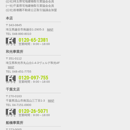
(公社)埼玉県宅地建物取引業協会会員
(一社)千葉県宅地建物取引業協会会員
(公社)首都圏不動産公正取引協議会加盟
本店
〒343-0845
埼玉県越谷市南越谷1-2905-3
MAP
TEL 048-990-8010
0120-65-2381
営業時間：9:00～18:00
和光事業所
〒351-0112
埼玉県和光市丸山台1-4-3
ヴェルデ和光4F
MAP
TEL 048-451-7755
0120-097-755
営業時間：9:00～18:00
千葉支店
〒270-0163
千葉県流山市南流山三丁目1-3
MAP
TEL 04-7151-0900
0120-26-5071
営業時間：9:00～18:00
船橋事業所
〒273-0005