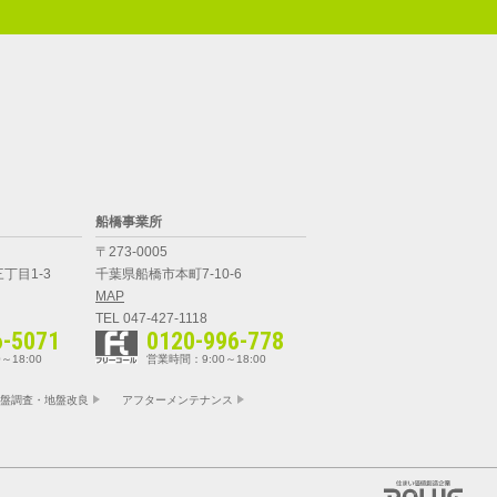
船橋事業所
〒273-0005
丁目1-3
千葉県船橋市本町7-10-6
MAP
TEL 047-427-1118
6-5071
0120-996-778
～18:00
営業時間：9:00～18:00
盤調査・地盤改良
アフターメンテナンス