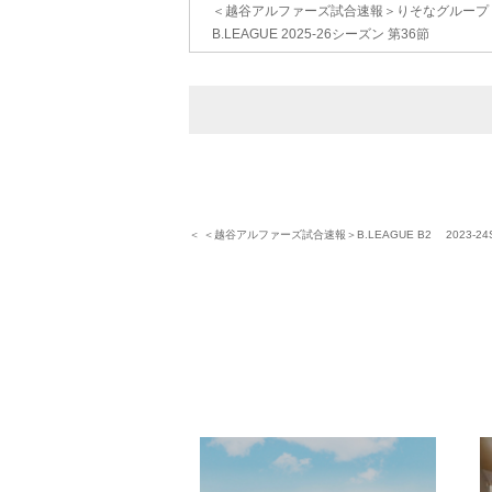
＜越谷アルファーズ試合速報＞りそなグループ
B.LEAGUE 2025-26シーズン 第36節
＜ ＜越谷アルファーズ試合速報＞B.LEAGUE B2 2023-24