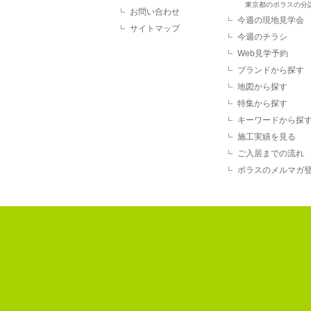
東京都のポラスの分
お問い合わせ
今週の現地見学会
サイトマップ
今週のチラシ
Web見学予約
ブランドから探す
地図から探す
特集から探す
キーワードから探
施工実績を見る
ご入居までの流れ
ポラスのメルマガ