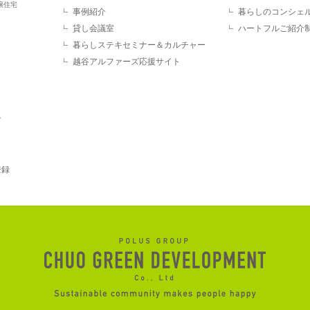
譲住宅
事例紹介
暮らしのコンシェ
貸し会議室
ハートフルご紹介
暮らしステキセミナー＆カルチャー
越谷アルファーズ応援サイト
す
登録