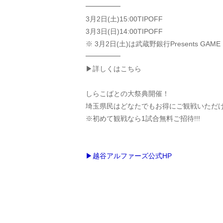
━━━━━
3月2日(土)15:00TIPOFF
3月3日(日)14:00TIPOFF
※ 3月2日(土)は武蔵野銀行Presents GAME
━━━━━
▶詳しくはこちら
しらこばとの大祭典開催！
埼玉県民はどなたでもお得にご観戦いただ
※初めて観戦なら1試合無料ご招待!!!
▶越谷アルファーズ公式HP