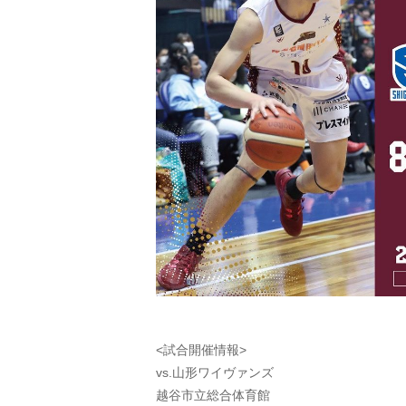
<試合開催情報>
vs.山形ワイヴァンズ
越谷市立総合体育館