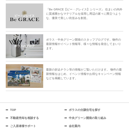
『Be GRACE【ビー・グレイス】シリーズ』 住まいの内外
に質感豊かなマテリアルを採用し周辺の家々に際立つよう
ビー・グレイス
な、優美で美しい街並みを創造。
ポラス・中央グリーン開発のスタッフブログです。物件の
最新情報やイベント情報等、様々な情報を発信してまいり
ポラスのブログ
ます。
最新の折込チラシ等の情報がご覧いただけます。 物件の最
新情報をはじめ、イベント情報やお得なキャンペーン情報
今週のチラシ
などを掲載しています。
TOP
ポラスの分譲住宅を探す
不動産売却を相談する
中央グリーン開発の取り組み
ご入居者様サポート
会社案内