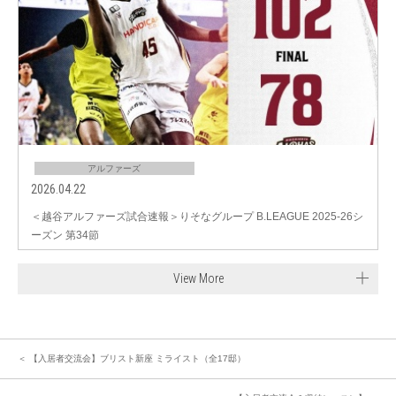
アルファーズ
2026.04.22
＜越谷アルファーズ試合速報＞りそなグループ B.LEAGUE 2025-26シ
ーズン 第34節
View More
＜ 【入居者交流会】ブリスト新座 ミライスト（全17邸）