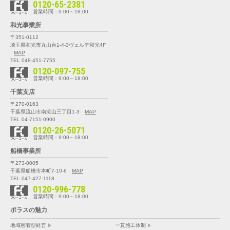
0120-65-2381
営業時間：9:00～18:00
和光事業所
〒351-0112
埼玉県和光市丸山台1-4-3
ヴェルデ和光4F
MAP
TEL 048-451-7755
0120-097-755
営業時間：9:00～18:00
千葉支店
〒270-0163
千葉県流山市南流山三丁目1-3
MAP
TEL 04-7151-0900
0120-26-5071
営業時間：9:00～18:00
船橋事業所
〒273-0005
千葉県船橋市本町7-10-6
MAP
TEL 047-427-1118
0120-996-778
営業時間：9:00～18:00
ポラスの魅力
地域密着型経営
一貫施工体制