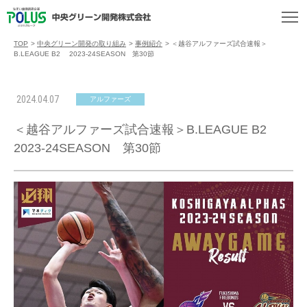
TOP
>
中央グリーン開発の取り組み
>
事例紹介
>
＜越谷アルファーズ試合速報＞
B.LEAGUE B2 2023-24SEASON 第30節
2024.04.07
アルファーズ
＜越谷アルファーズ試合速報＞B.LEAGUE B2
2023-24SEASON 第30節