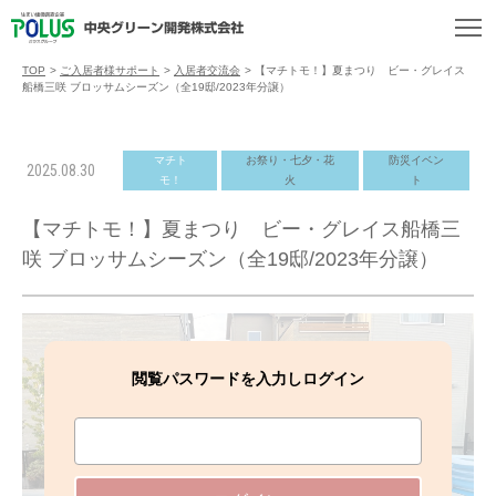
TOP
>
ご入居者様サポート
>
入居者交流会
>
【マチトモ！】夏まつり ビー・グレイス
船橋三咲 ブロッサムシーズン（全19邸/2023年分譲）
マチト
お祭り・七夕・花
防災イベン
2025.08.30
モ！
火
ト
【マチトモ！】夏まつり ビー・グレイス船橋三
咲 ブロッサムシーズン（全19邸/2023年分譲）
閲覧パスワードを入力しログイン