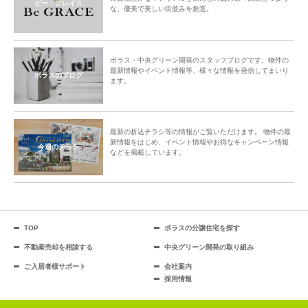
ビー・グレイス
な、優美で美しい街並みを創造。
ポラス・中央グリーン開発のスタッフブログです。物件の
最新情報やイベント情報等、様々な情報を発信してまいり
ポラスのブログ
ます。
最新の折込チラシ等の情報がご覧いただけます。 物件の最
新情報をはじめ、イベント情報やお得なキャンペーン情報
今週のチラシ
などを掲載しています。
TOP
ポラスの分譲住宅を探す
不動産売却を相談する
中央グリーン開発の取り組み
ご入居者様サポート
会社案内
採用情報