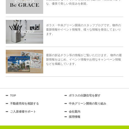
ビー・グレイス
な、優美で美しい街並みを創造。
ポラス・中央グリーン開発のスタッフブログです。物件の
最新情報やイベント情報等、様々な情報を発信してまいり
ポラスのブログ
ます。
最新の折込チラシ等の情報がご覧いただけます。 物件の最
新情報をはじめ、イベント情報やお得なキャンペーン情報
今週のチラシ
などを掲載しています。
TOP
ポラスの分譲住宅を探す
不動産売却を相談する
中央グリーン開発の取り組み
ご入居者様サポート
会社案内
採用情報