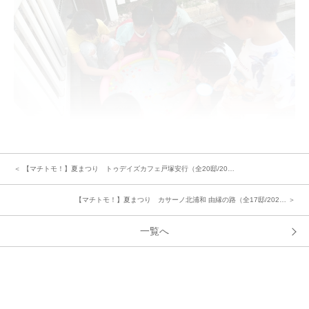
＜ 【マチトモ！】夏まつり トゥデイズカフェ戸塚安行（全20邸/20…
【マチトモ！】夏まつり カサーノ北浦和 由縁の路（全17邸/202… ＞
競技のあとは、スーパーボールすくいや水遊びなど、子どもたちに大人気の
コーナーが盛りだくさん。日が暮れるころには、皆さんで乾杯をし、打ち上
一覧へ
げ花火でイベントのフィナーレを華やかに締めくくりました。
笑顔があふれ、交流もさらに深まった一日となりました。
＜参加されたみなさんの声＞
「子どもたちが大きくなってきて、なかなか近所でみんな一緒に遊ぶ時間、
みたいなのはなくなってしまったが、こういう機会に集まれて、やっぱり楽