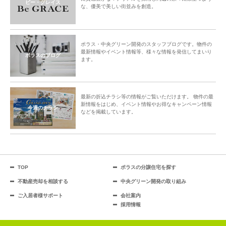
ビー・グレイス
な、優美で美しい街並みを創造。
ポラス・中央グリーン開発のスタッフブログです。物件の
最新情報やイベント情報等、様々な情報を発信してまいり
ポラスのブログ
ます。
最新の折込チラシ等の情報がご覧いただけます。 物件の最
新情報をはじめ、イベント情報やお得なキャンペーン情報
今週のチラシ
などを掲載しています。
TOP
ポラスの分譲住宅を探す
不動産売却を相談する
中央グリーン開発の取り組み
ご入居者様サポート
会社案内
採用情報