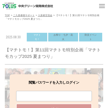
TOP
>
ご入居者様サポート
>
入居者交流会
>
【マチトモ！】第11回マチトモ特別企画
「マチトモカップ2025 夏まつり」
マチト
お祭り・七夕・花
防災イベン
2025.08.30
モ！
火
ト
【マチトモ！】第11回マチトモ特別企画「マチト
モカップ2025 夏まつり」
閲覧パスワードを入力しログイン