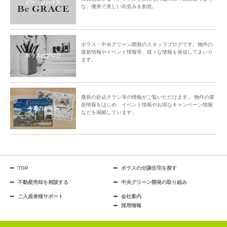
ビー・グレイス
な、優美で美しい街並みを創造。
ポラス・中央グリーン開発のスタッフブログです。物件の
最新情報やイベント情報等、様々な情報を発信してまいり
ポラスのブログ
ます。
最新の折込チラシ等の情報がご覧いただけます。 物件の最
新情報をはじめ、イベント情報やお得なキャンペーン情報
今週のチラシ
などを掲載しています。
TOP
ポラスの分譲住宅を探す
不動産売却を相談する
中央グリーン開発の取り組み
ご入居者様サポート
会社案内
採用情報